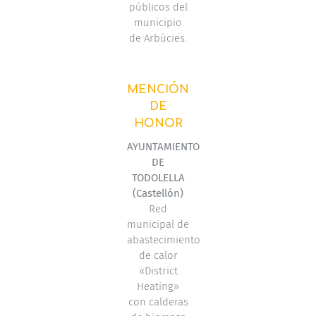
públicos del
municipio
de Arbúcies.
MENCIÓN
DE
HONOR
AYUNTAMIENTO
DE
TODOLELLA
(Castellón)
Red
municipal de
abastecimiento
de calor
«District
Heating»
con calderas