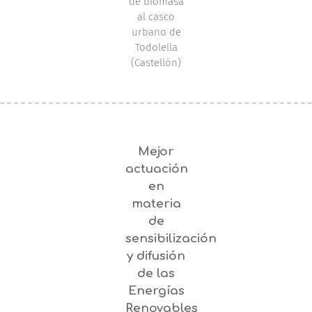
de biomasa
al casco
urbano de
Todolella
(Castellón)
Mejor
actuación
en
materia
de
sensibilización
y difusión
de las
Energías
Renovables