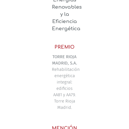
Renovables
y la
Eficiencia
Energética
PREMIO
TORRE RIOJA
MADRID, S.A.
Rehabilitación
energética
integral:
edificios
AA81 y AA79.
Torre Rioja
Madrid.
MENCIÓN