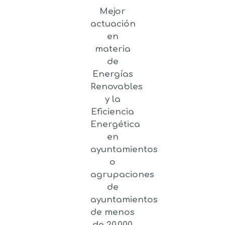
Mejor
actuación
en
materia
de
Energías
Renovables
y la
Eficiencia
Energética
en
ayuntamientos
o
agrupaciones
de
ayuntamientos
de menos
de 20.000