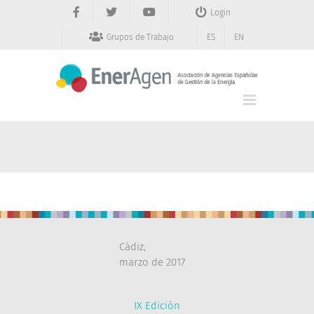
Saltar
Login
al
contenido
Grupos de Trabajo
ES
EN
Cádiz,
marzo de 2017
IX Edición