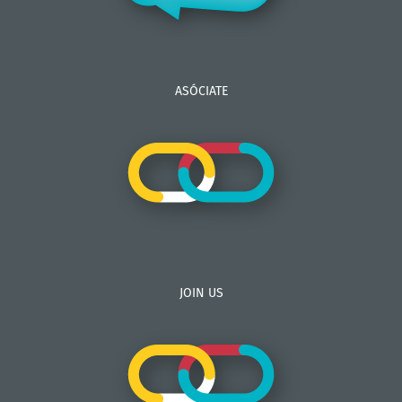
ASÓCIATE
JOIN US