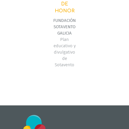
DE
HONOR
FUNDACIÓN
SOTAVENTO
GALICIA
Plan
educativo y
divulgativo
de
Sotavento