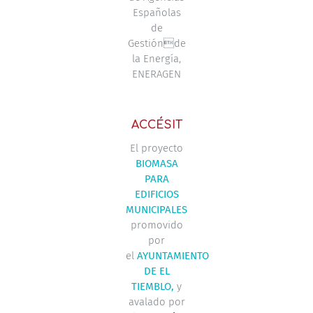
Españolas
de
Gestiónde
la Energía,
ENERAGEN
ACCÉSIT
El proyecto
BIOMASA
PARA
EDIFICIOS
MUNICIPALES
promovido
por
el
AYUNTAMIENTO
DE EL
TIEMBLO,
y
avalado por