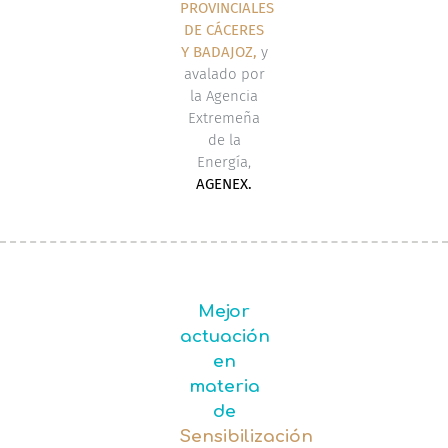
PROVINCIALES
DE CÁCERES
Y BADAJOZ,
y
avalado por
la Agencia
Extremeña
de la
Energía,
AGENEX.
Mejor
actuación
en
materia
de
Sensibilización