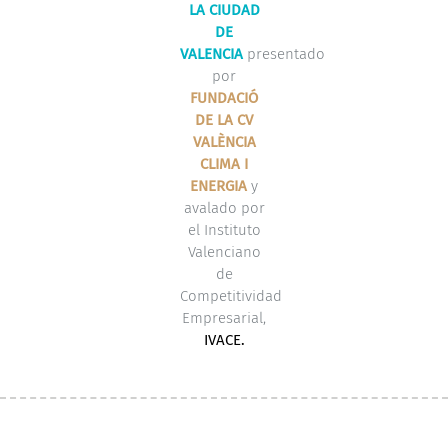
LA CIUDAD
DE
VALENCIA
presentado
por
FUNDACIÓ
DE LA CV
VALÈNCIA
CLIMA I
ENERGIA
y
avalado por
el Instituto
Valenciano
de
Competitividad
Empresarial,
IVACE.