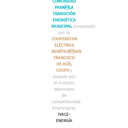
COMUNIDAD
PARALA
TRANSICIÓN
ENERGÉTICA
MUNICIPAL
presentado
por la
COOPERATIVA
ELÉCTRICA
BENÉFICASAN
FRANCISCO
DE ASÍS,
COOP.V
y
avalado por
el Instituto
Valenciano
de
Competitividad
Empresarial,
IVACE-
ENERGÍA