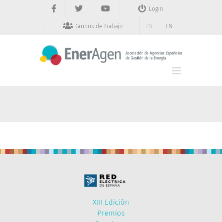
Saltar
Login
al
contenido
Grupos de Trabajo
ES
EN
XIII Edición
Premios