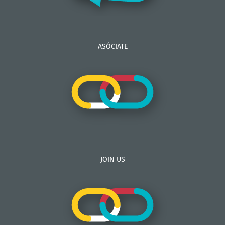
ASÓCIATE
JOIN US