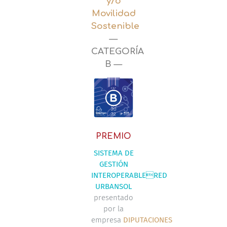
y/o
Movilidad
Sostenible
—
CATEGORÍA
B —
PREMIO
SISTEMA DE
GESTIÓN
INTEROPERABLERED
URBANSOL
presentado
por la
empresa
DIPUTACIONES