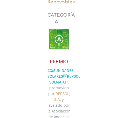
Renovables
—
CATEGORÍA
A —
PREMIO
COMUNIDADES
SOLARESREPSOL
SOLMATCH,
promovido
por
REPSOL,
S.A,
y
avalado por
la Asociación
de Agencias