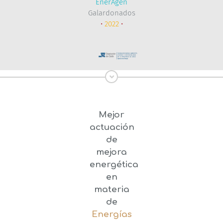
EnerAgen
Galardonados
•
2022
•
Mejor
actuación
de
mejora
energética
en
materia
de
Energías