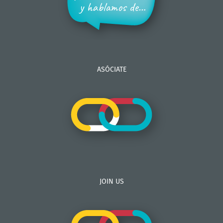
ASÓCIATE
JOIN US