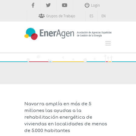
Saltar
Login
al
contenido
Grupos de Trabajo
ES
EN
Navarra amplía en más de 5
millones las ayudas a la
rehabilitación energética de
viviendas en localidades de menos
de 5.000 habitantes