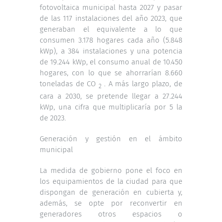
fotovoltaica municipal hasta 2027 y pasar
de las 117 instalaciones del año 2023, que
generaban el equivalente a lo que
consumen 3.178 hogares cada año (5.848
kWp), a 384 instalaciones y una potencia
de 19.244 kWp, el consumo anual de 10.450
hogares, con lo que se ahorrarían 8.660
toneladas de CO
. A más largo plazo, de
2
cara a 2030, se pretende llegar a 27.244
kWp, una cifra que multiplicaría por 5 la
de 2023.
Generación y gestión en el ámbito
municipal
La medida de gobierno pone el foco en
los equipamientos de la ciudad para que
dispongan de generación en cubierta y,
además, se opte por reconvertir en
generadores otros espacios o