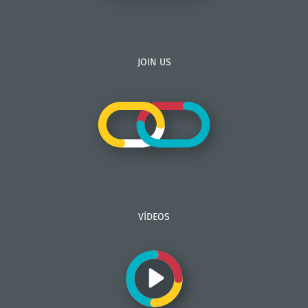
JOIN US
VÍDEOS