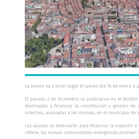
La sesión va a tener lugar el jueves día 16 de enero a p
El pasado 2 de diciembre se publicaron en el Boletín O
destinadas a financiar la constitución y gestión d
colectivo, asociadas a las mismas, en el municipio de V
Las ayudas se destinarán para financiar la creación 
refiere, las nuevas comunidades energéticas podrían 