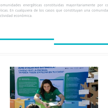
comunidades energéticas constituidas mayoritariamente por co
licas. En cualquiera de los casos que constituyan una comunida
actividad económica.