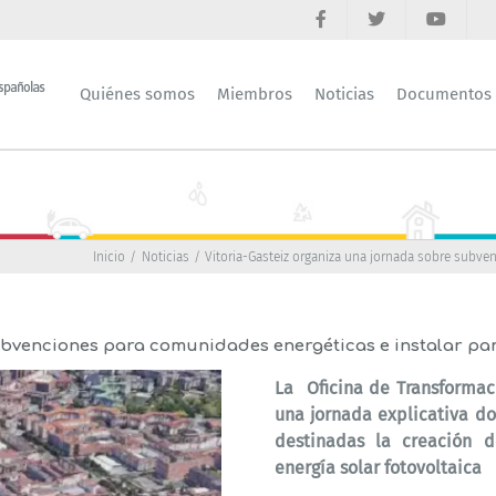
Quiénes somos
Miembros
Noticias
Documentos
Inicio
Noticias
Vitoria-Gasteiz organiza una jornada sobre subve
ubvenciones para comunidades energéticas e instalar pan
La Oficina de Transformac
una jornada explicativa d
destinadas la creación 
energía solar fotovoltaica