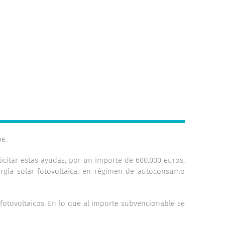
be.
olicitar estas ayudas, por un importe de 600.000 euros,
ergía solar fotovoltaica, en régimen de autoconsumo
fotovoltaicos. En lo que al importe subvencionable se