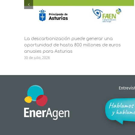
La descarbonización puede generar una
oportunidad de hasta 800 millones de euros
anuales para Asturias
30 de julio, 2026
Entrevis