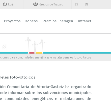
Login
Grupos de Trabajo
ES
EN
Proyectos Europeos
Premios Eneragen
Intranet
nciones para comunidades energéticas e instalar paneles fotovoltaicos
eles fotovoltaicos
ión Comunitaria de Vitoria-Gasteiz ha organizado
onde informar sobre las subvenciones municipales
de comunidades energéticas e instalaciones de