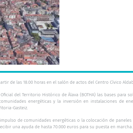
artir de las 18.00 horas en el salón de actos del Centro Cívico Alda
ficial del Territorio Histórico de Álava (BOTHA) las bases para s
e comunidades energéticas y la inversión en instalaciones de en
itoria-Gasteiz.
e impulso de comunidades energéticas o la colocación de paneles 
recibir una ayuda de hasta 70.000 euros para su puesta en marcha.