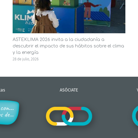
ASTEKLIMA 2026 invita a la ciudadanía a
descubrir el impacto de sus hábitos sobre el clima
y la energía
28 de julio, 2026
tas
ASÓCIATE