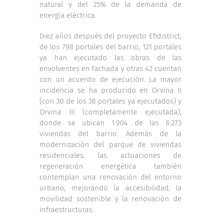
natural y del 25% de la demanda de
energía eléctrica.
Diez años después del proyecto Efidistrict,
de los 798 portales del barrio, 121 portales
ya han ejecutado las obras de las
envolventes en fachada y otras 42 cuentan
con un acuerdo de ejecución. La mayor
incidencia se ha producido en Orvina II
(con 30 de los 38 portales ya ejecutados) y
Orvina III (completamente ejecutada),
donde se ubican 1.904 de las 6.273
viviendas del barrio. Además de la
modernización del parque de viviendas
residenciales, las actuaciones de
regeneración energética también
contemplan una renovación del entorno
urbano, mejorando la accesibilidad, la
movilidad sostenible y la renovación de
infraestructuras.