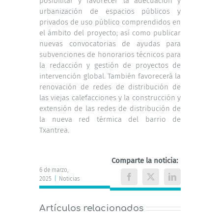
posibilitar y favorecer la adecuación y
urbanización de espacios públicos y
privados de uso público comprendidos en
el ámbito del proyecto; así como publicar
nuevas convocatorias de ayudas para
subvenciones de honorarios técnicos para
la redacción y gestión de proyectos de
intervención global. También favorecerá la
renovación de redes de distribución de
las viejas calefacciones y la construcción y
extensión de las redes de distribución de
la nueva red térmica del barrio de
Txantrea.
Comparte la noticia:
6 de marzo,
2025
|
Noticias
Facebook
X
LinkedIn
Artículos relacionados