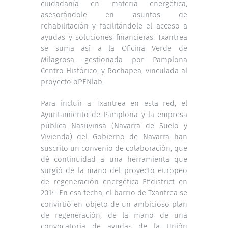
ciudadanía en materia energética,
asesorándole en asuntos de
rehabilitación y facilitándole el acceso a
ayudas y soluciones financieras. Txantrea
se suma así a la Oficina Verde de
Milagrosa, gestionada por Pamplona
Centro Histórico, y Rochapea, vinculada al
proyecto oPENlab.
Para incluir a Txantrea en esta red, el
Ayuntamiento de Pamplona y la empresa
pública Nasuvinsa (Navarra de Suelo y
Vivienda) del Gobierno de Navarra han
suscrito un convenio de colaboración, que
dé continuidad a una herramienta que
surgió de la mano del proyecto europeo
de regeneración energética Efidistrict en
2014. En esa fecha, el barrio de Txantrea se
convirtió en objeto de un ambicioso plan
de regeneración, de la mano de una
convocatoria de ayudas de la Unión