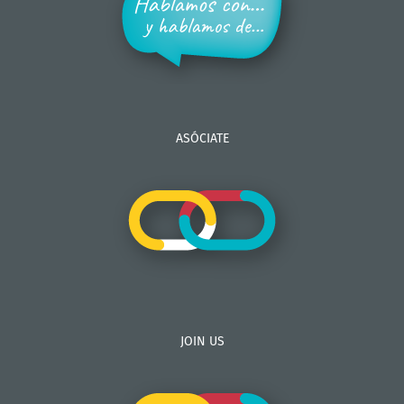
ASÓCIATE
JOIN US