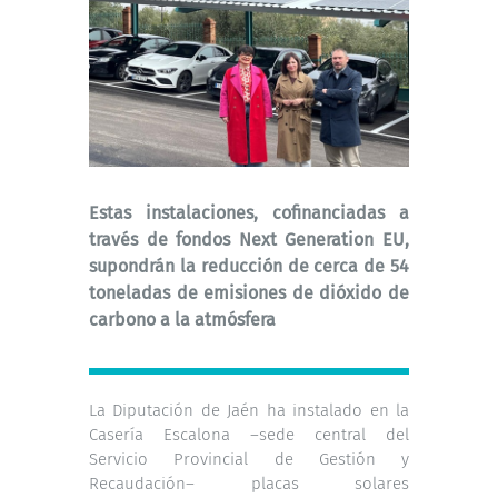
Estas instalaciones, cofinanciadas a
través de fondos Next Generation EU,
supondrán la reducción de cerca de 54
toneladas de emisiones de dióxido de
carbono a la atmósfera
La Diputación de Jaén ha instalado en la
Casería Escalona –sede central del
Servicio Provincial de Gestión y
Recaudación– placas solares