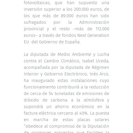
fotovoltaicas, que han supuesto una
inversión superior a los 200.000 euros, de
los que más de 89.000 euros han sido
sufragados por la Administración
provincial y el resto –más de 112.000
euros– a través de fondos Next Generation
EU del Gobierno de España.
La diputada de Medio Ambiente y Lucha
contra el Cambio Climático, Isabel Uceda,
acompañada por la diputada de Régimen
Interior y Gobierno Electrónico, Inés Arco,
ha inaugurado estas instalaciones cuyo
funcionamiento contribuirá a la reducción
de cerca de 54 toneladas de emisiones de
dióxido de carbona a la atmósfera y
supondrá un ahorro económico en la
factura eléctrica cercano al 40%. La puesta
en marcha de estas placas solares
“obedece al compromiso de la Diputación
de promover proyectos que faciliten la