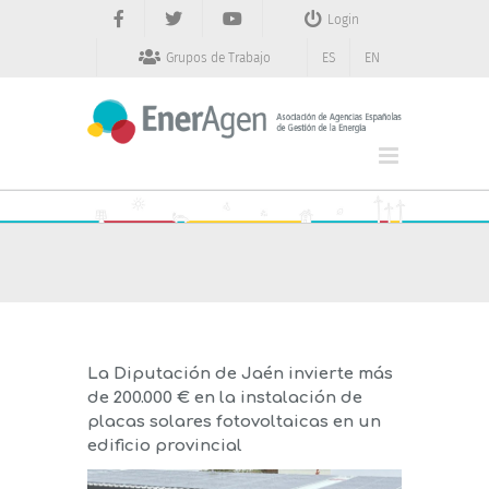
Saltar
Login
al
contenido
Grupos de Trabajo
ES
EN
La Diputación de Jaén invierte más
de 200.000 € en la instalación de
placas solares fotovoltaicas en un
edificio provincial