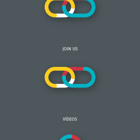
JOIN US
VÍDEOS