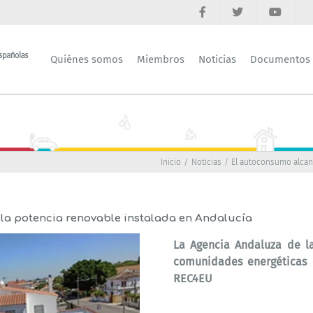
Quiénes somos
Miembros
Noticias
Documentos
Inicio
Noticias
El autoconsumo alcanz
 la potencia renovable instalada en Andalucía
La Agencia Andaluza de la
comunidades energéticas 
REC4EU