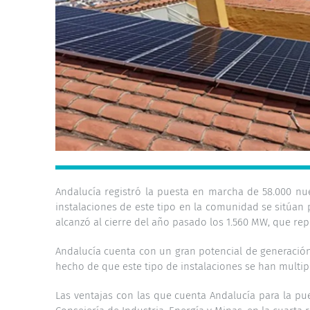
Andalucía registró la puesta en marcha de 58.000 nu
instalaciones de este tipo en la comunidad se sitúan
alcanzó al cierre del año pasado los 1.560 MW, que re
Andalucía cuenta con un gran potencial de generació
hecho de que este tipo de instalaciones se han multip
Las ventajas con las que cuenta Andalucía para la pu