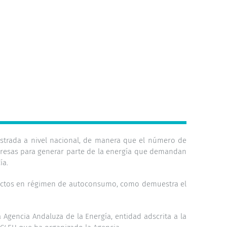
istrada a nivel nacional, de manera que el número de
mpresas para generar parte de la energía que demandan
ía.
oyectos en régimen de autoconsumo, como demuestra el
Agencia Andaluza de la Energía, entidad adscrita a la