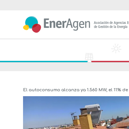
Saltar
al
contenido
El autoconsumo alcanza ya 1.560 MW, el 11% de