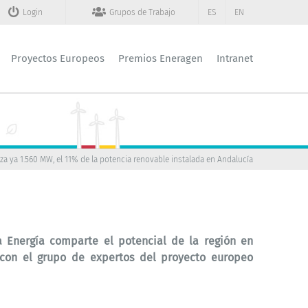
Login
Grupos de Trabajo
ES
EN
Proyectos Europeos
Premios Eneragen
Intranet
a ya 1.560 MW, el 11% de la potencia renovable instalada en Andalucía
 Energía comparte el potencial de la región en
con el grupo de expertos del proyecto europeo