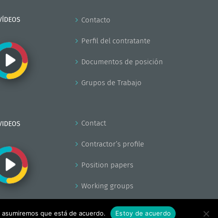
VÍDEOS
Contacto
Perfil del contratante
Documentos de posición
Grupos de Trabajo
Contact
VIDEOS
Contractor’s profile
Position papers
Working groups
tio asumiremos que está de acuerdo.
Estoy de acuerdo