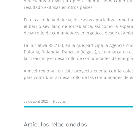
detectados a nivel europeo e identificados como bu
resultado exitosas en otros países.
En el caso de Andalucía, los casos aportados como bu
el barrio sevillano de Torreblanca, así como la expe
desarrollo de comunidades energéticas desde el ámbit
La iniciativa REC4EU, en la que participa la Agencia A
Polonia, Finlandia, Francia y Bélgica), se enmarca en e
la creación y el desarrollo de comunidades de energía
A nivel regional, en este proyecto cuenta con la c
para contribuir al desarrollo de las comunidades de e
29 de abril, 2025
|
Noticias
Artículos relacionados