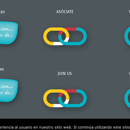
tas
ASÓCIATE
ews
JOIN US
iencia al usuario en nuestro sitio web. Si continúa utilizando este si