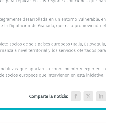
er para replicar en sus regiones soluciones que han
ntegramente desarrollada en un entorno vulnerable, en
 de la Diputación de Granada, que está promoviendo el
ete socios de seis países europeos (Italia, Eslovaquia,
nanza a nivel territorial y los servicios ofertados para
andaluzas que aportan su conocimiento y experiencia
e socios europeos que intervienen en esta iniciativa.
Comparte la noticia:
Facebook
X
LinkedIn