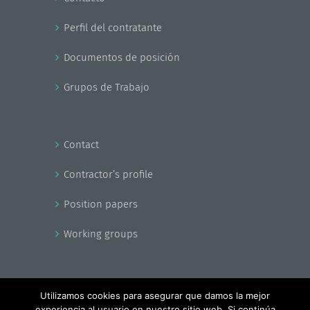
Perfil del contratante
Documentos de posición
Grupos de Trabajo
Contact
Contractor’s profile
Position papers
Working groups
Utilizamos cookies para asegurar que damos la mejor
experiencia al usuario en nuestro sitio web. Si continúa