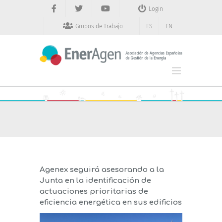
Saltar
Login
al
contenido
Grupos de Trabajo
ES
EN
Agenex seguirá asesorando a la
Junta en la identificación de
actuaciones prioritarias de
eficiencia energética en sus edificios