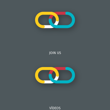
JOIN US
VÍDEOS