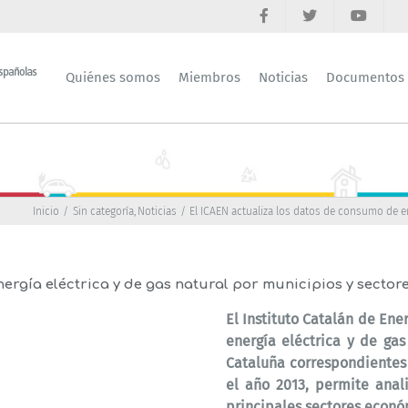
Quiénes somos
Miembros
Noticias
Documentos
Inicio
Sin categoría
Noticias
El ICAEN actualiza los datos de consumo de en
ergía eléctrica y de gas natural por municipios y sector
El Instituto Catalán de Ene
energía eléctrica
y de
gas
Cataluña correspondientes 
el año 2013, permite anal
principales sectores econó