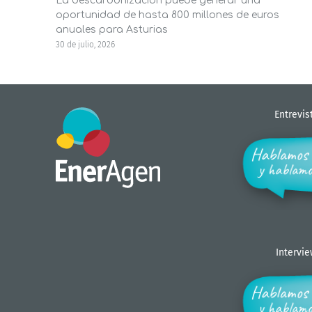
La descarbonización puede generar una
oportunidad de hasta 800 millones de euros
anuales para Asturias
30 de julio, 2026
Entrevis
Intervi