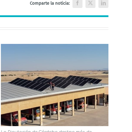
Comparte la noticia:
Facebook
X
LinkedIn