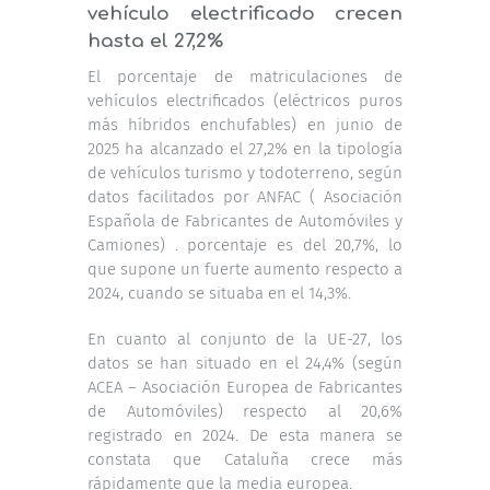
vehículo electrificado crecen
hasta el 27,2%
El porcentaje de matriculaciones de
vehículos electrificados (eléctricos puros
más híbridos enchufables) en junio de
2025 ha alcanzado el
27,2%
en la tipología
de vehículos turismo y todoterreno, según
datos facilitados por ANFAC (
Asociación
Española de Fabricantes de Automóviles y
Camiones)
. porcentaje es del
20,7%, lo
que supone un fuerte aumento respecto a
2024, cuando se situaba en el 14,3%.
En cuanto al conjunto de la UE-27, los
datos se han situado en el 24,4% (según
ACEA – Asociación Europea de Fabricantes
de Automóviles) respecto al 20,6%
registrado en 2024. De esta manera se
constata que Cataluña crece más
rápidamente que la media europea.