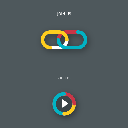
JOIN US
VÍDEOS