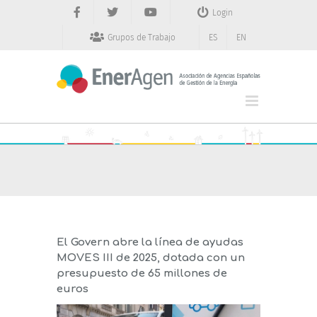
Saltar
Login
al
contenido
Grupos de Trabajo
ES
EN
El Govern abre la línea de ayudas
MOVES III de 2025, dotada con un
presupuesto de 65 millones de
euros