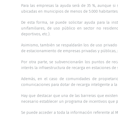
Para las empresas la ayuda será de 35 %, aunque si s
ubicadas en municipios de menos de 5.000 habitantes,
De esta forma, se puede solicitar ayuda para la ins
unifamiliares, de uso público en sector no residenci
deportivos, etc.).
Asimismo, también se respaldarán los de uso privado 
de estacionamiento de empresas privadas y públicas, pa
Por otra parte, se subvencionarán los puntos de reca
interés la infraestructura de recarga en estaciones de s
Además, en el caso de comunidades de propietarios,
comunicaciones para dotar de recarga inteligente a la 
Hay que destacar que una de las barreras que existen pa
necesario establecer un programa de incentivos que pe
Se puede acceder a toda la información referente al Mo