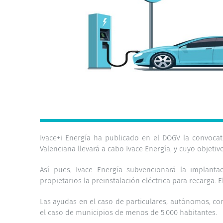
Ivace+i Energía ha publicado en el DOGV la convoca
Valenciana llevará a cabo Ivace Energía, y cuyo objetiv
Así pues, Ivace Energía subvencionará la implanta
propietarios la preinstalación eléctrica para recarga. 
Las ayudas en el caso de particulares, autónomos, co
el caso de municipios de menos de 5.000 habitantes.