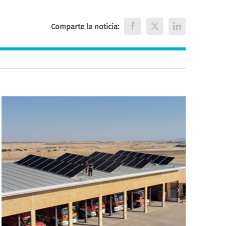
Comparte la noticia:
Facebook
X
LinkedIn