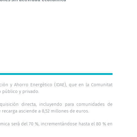
cación y Ahorro Energético (IDAE), que en la Comunitat
o público y privado.
dquisición directa, incluyendo para comunidades de
e recarga asciende a 8,52 millones de euros.
ómica será del 70 %, incrementándose hasta el 80 % en