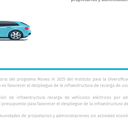
toria del
programa Moves III 2025
del Instituto para la Diversifi
o es favorecer el despliegue de la infraestructura de recarga de us
ción de infraestructura recarga de vehículos eléctricos por a
El presupuesto para favorecer el despliegue de la infraestructura d
munidades de propietarios y administraciones sin actividad econ