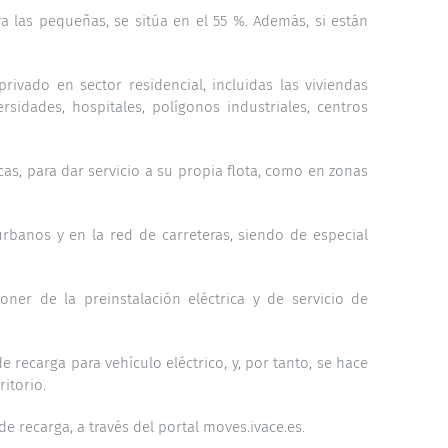
a las pequeñas, se sitúa en el 55 %. Además, si están
ivado en sector residencial, incluidas las viviendas
rsidades, hospitales, polígonos industriales, centros
s, para dar servicio a su propia flota, como en zonas
urbanos y en la red de carreteras, siendo de especial
ner de la preinstalación eléctrica y de servicio de
e recarga para vehículo eléctrico, y, por tanto, se hace
itorio.
e recarga, a través del portal moves.ivace.es.