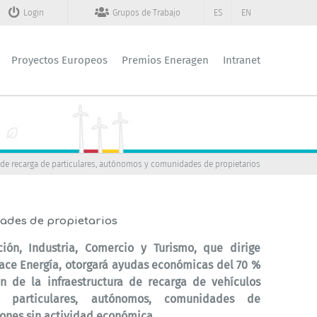
Login
Grupos de Trabajo
ES
EN
Proyectos Europeos
Premios Eneragen
Intranet
os de recarga de particulares, autónomos y comunidades de propietarios
dades de propietarios
ión, Industria, Comercio y Turismo, que dirige
vace Energía, otorgará ayudas económicas del 70 %
ón de la infraestructura de recarga de vehículos
or particulares, autónomos, comunidades de
iones sin actividad económica