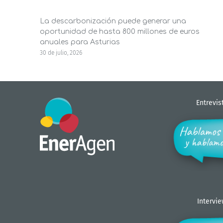
La descarbonización puede generar una
oportunidad de hasta 800 millones de euros
anuales para Asturias
30 de julio, 2026
Entrevis
Intervi