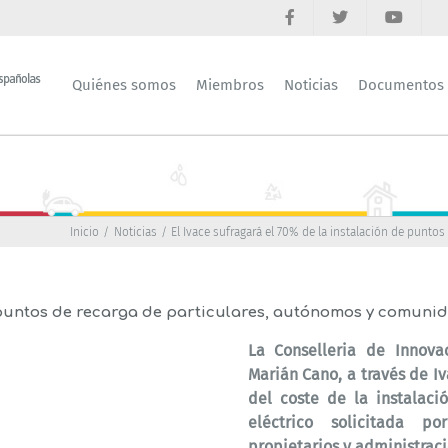
Quiénes somos
Miembros
Noticias
Documentos
Inicio
Noticias
El Ivace sufragará el 70% de la instalación de punt
e puntos de recarga de particulares, autónomos y comuni
La Conselleria de Innovac
Marián Cano, a través de I
del coste de la instalaci
eléctrico solicitada p
propietarios y administrac