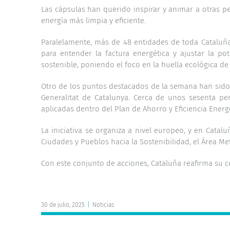
Las cápsulas han querido inspirar y animar a otras pe
energía más limpia y eficiente.
Paralelamente, más de
48 entidades de toda Cataluñ
para entender la factura energética y ajustar la po
sostenible, poniendo el foco en la huella ecológica d
Otro de los puntos destacados de la semana han sido
Generalitat de Catalunya. Cerca de unos sesenta pe
aplicadas dentro del Plan de Ahorro y Eficiencia Energ
La iniciativa se organiza a nivel europeo, y en Catal
Ciudades y Pueblos hacia la Sostenibilidad, el Área Me
Con este conjunto de acciones, Cataluña reafirma su co
30 de julio, 2025
|
Noticias