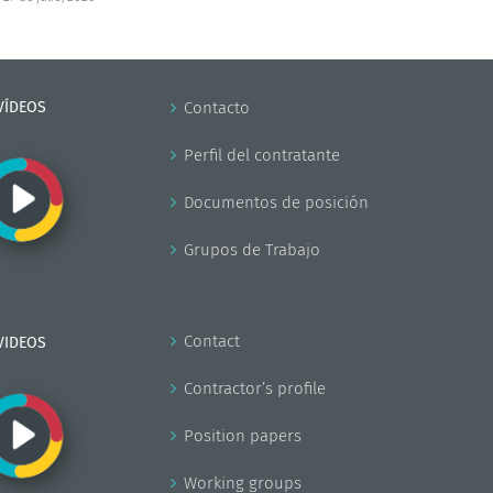
VÍDEOS
Contacto
Perfil del contratante
Documentos de posición
Grupos de Trabajo
Contact
VIDEOS
Contractor’s profile
Position papers
Working groups