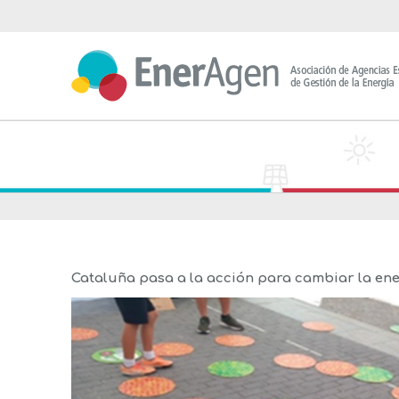
Saltar
al
contenido
Cataluña pasa a la acción para cambiar la ener