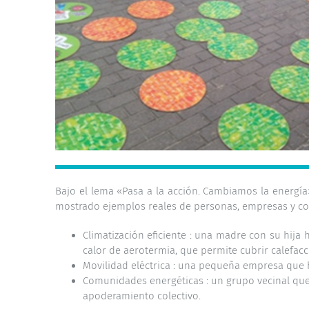
Bajo el lema
«Pasa a la acción. Cambiamos la energía
mostrado ejemplos reales de personas, empresas y 
Climatización eficiente
: una madre con su hija h
calor de aerotermia, que permite cubrir calefacci
Movilidad eléctrica
: una pequeña empresa que ha
Comunidades energéticas
: un grupo vecinal qu
apoderamiento colectivo.