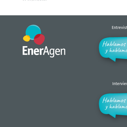
Entrevis
Intervi