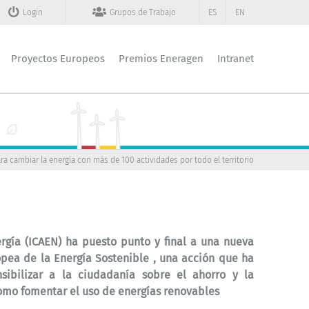
Login
Grupos de Trabajo
ES
EN
Proyectos Europeos
Premios Eneragen
Intranet
ra cambiar la energía con más de 100 actividades por todo el territorio
ergía (ICAEN) ha puesto punto y final a una nueva
ea de la Energía Sostenible
, una acción que ha
sibilizar a la ciudadanía sobre el ahorro y la
como fomentar el uso de energías renovables