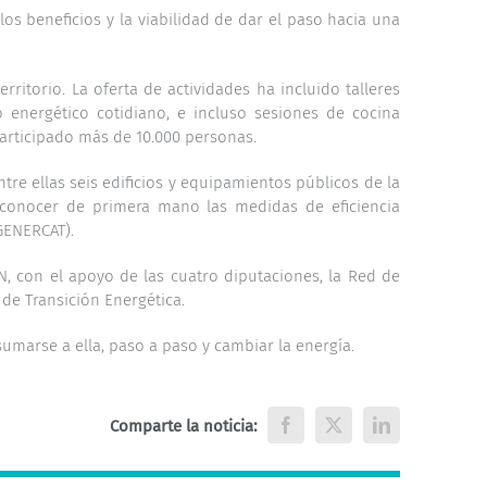
os beneficios y la viabilidad de dar el paso hacia una
rritorio. La oferta de actividades ha incluido talleres
o energético cotidiano, e incluso sesiones de cocina
participado más de 10.000 personas.
ntre ellas seis edificios y equipamientos públicos de la
o conocer de primera mano las medidas de eficiencia
(GENERCAT).
EN, con el apoyo de las cuatro diputaciones, la Red de
 de Transición Energética.
umarse a ella, paso a paso y cambiar la energía.
Comparte la noticia:
Facebook
X
LinkedIn