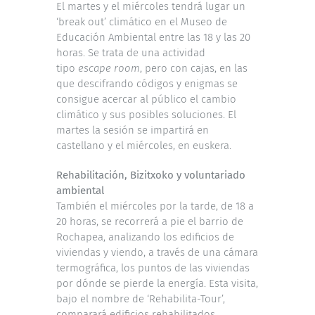
El martes y el miércoles tendrá lugar un
‘break out’ climático en el Museo de
Educación Ambiental entre las 18 y las 20
horas. Se trata de una actividad
tipo
escape room
, pero con cajas, en las
que descifrando códigos y enigmas se
consigue acercar al público el cambio
climático y sus posibles soluciones. El
martes la sesión se impartirá en
castellano y el miércoles, en euskera.
Rehabilitación, Bizitxoko y voluntariado
ambiental
También el miércoles por la tarde, de 18 a
20 horas, se recorrerá a pie el barrio de
Rochapea, analizando los edificios de
viviendas y viendo, a través de una cámara
termográfica, los puntos de las viviendas
por dónde se pierde la energía. Esta visita,
bajo el nombre de ‘Rehabilita-Tour’,
comparará edificios rehabilitados