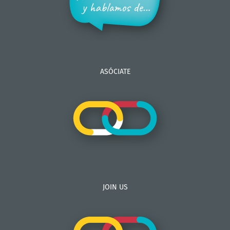
ASÓCIATE
JOIN US