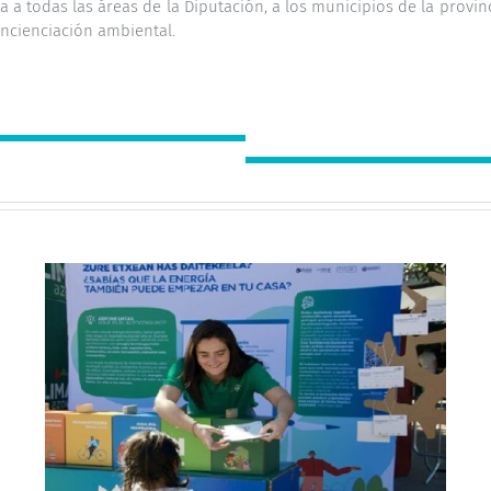
a a todas las áreas de la Diputación, a los municipios de la provi
oncienciación ambiental.