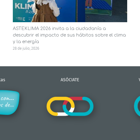
ASTEKLIMA 2026 invita a la ciudadanía a
descubrir el impacto de sus hábitos sobre el clima
y la energía
28 de julio, 2026
tas
ASÓCIATE