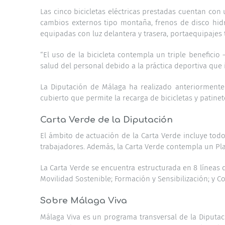
Las cinco bicicletas eléctricas prestadas cuentan c
cambios externos tipo montaña, frenos de disco hidrá
equipadas con luz delantera y trasera, portaequipajes 
“El uso de la bicicleta contempla un triple benefic
salud del personal debido a la práctica deportiva que i
La Diputación de Málaga ha realizado anteriormente 
cubierto que permite la recarga de bicicletas y patin
Carta Verde de la Diputación
El ámbito de actuación de la Carta Verde incluye todo
trabajadores. Además, la Carta Verde contempla un Pla
La Carta Verde se encuentra estructurada en 8 líneas d
Movilidad Sostenible; Formación y Sensibilización; y C
Sobre Málaga Viva
Málaga Viva es un programa transversal de la Diputac