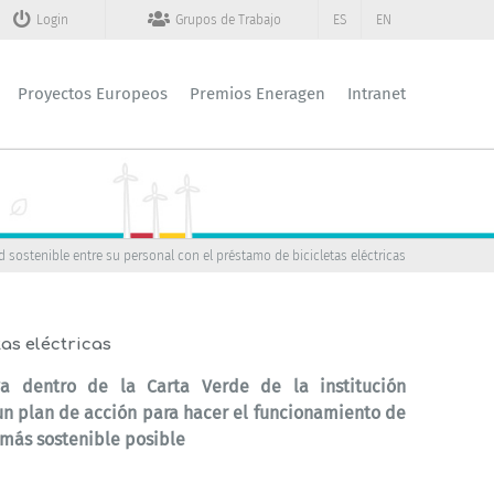
Login
Grupos de Trabajo
ES
EN
Proyectos Europeos
Premios Eneragen
Intranet
 sostenible entre su personal con el préstamo de bicicletas eléctricas
as eléctricas
va dentro de la Carta Verde de la institución
n plan de acción para hacer el funcionamiento de
 más sostenible posible