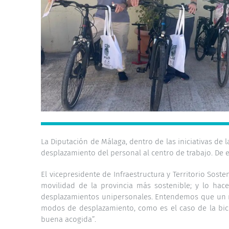
La Diputación de Málaga, dentro de las iniciativas de l
desplazamiento del personal al centro de trabajo. De 
El vicepresidente de Infraestructura y Territorio Sost
movilidad de la provincia más sostenible; y lo hac
desplazamientos unipersonales. Entendemos que un mo
modos de desplazamiento, como es el caso de la bic
buena acogida”.