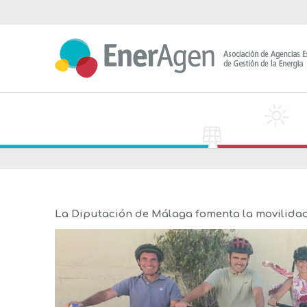
Saltar
al
contenido
La Diputación de Málaga fomenta la movilidad 