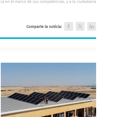
ncia en el marco de sus competencias, y a la ciudadanía
Comparte la noticia:
Facebook
X
LinkedIn