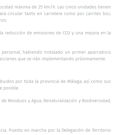
locidad máxima de 25 km/h. Las cinco unidades tienen
a circular tanto en carretera como por carriles bici,
ros.
 la reducción de emisiones de CO2 y una mejora en la
u personal, habiendo instalado un primer aparcabicis
as acciones que se irán implementando próximamente.
ribuidos por toda la provincia de Málaga, así como sus
e posible.
e de Residuos y Agua; Renaturalización y Biodiversidad;
cia. Puesto en marcha por la Delegación de Territorio