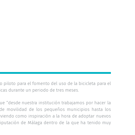
o piloto para el fomento del uso de la bicicleta para el
icas durante un periodo de tres meses.
 que “desde nuestra institución trabajamos por hacer la
s de movilidad de los pequeños municipios hasta los
rviendo como inspiración a la hora de adoptar nuevos
Diputación de Málaga dentro de la que ha tenido muy