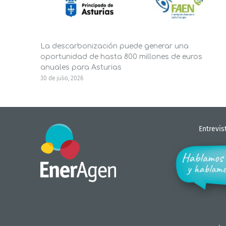
La descarbonización puede generar una
oportunidad de hasta 800 millones de euros
anuales para Asturias
30 de julio, 2026
Entrevis