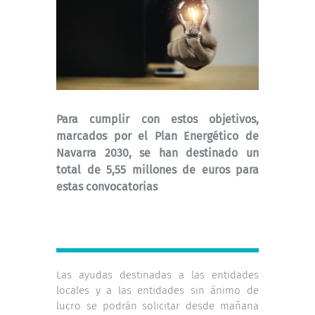
Para cumplir con estos objetivos,
marcados por el Plan Energético de
Navarra 2030, se han destinado un
total de 5,55 millones de euros para
estas convocatorias
Las ayudas destinadas a las entidades
locales y a las entidades sin ánimo de
lucro se podrán solicitar desde mañana