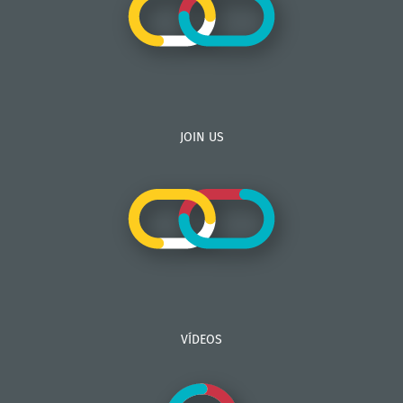
JOIN US
VÍDEOS