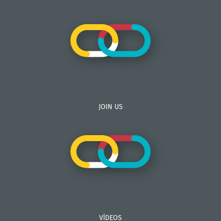
JOIN US
VÍDEOS