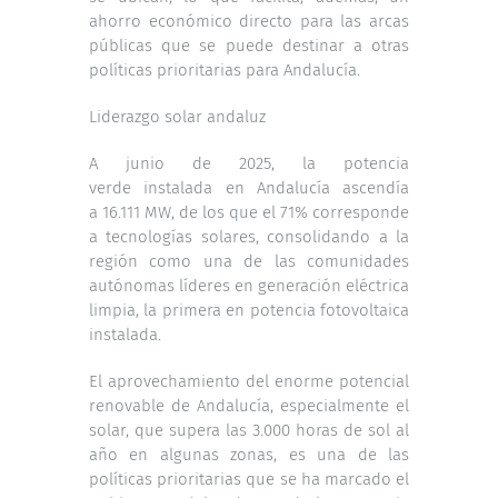
ahorro económico directo para las arcas
públicas que se puede destinar a otras
políticas prioritarias para Andalucía.
Liderazgo solar andaluz
A junio de 2025, la potencia
verde instalada en Andalucía ascendía
a 16.111 MW, de los que el 71% corresponde
a tecnologías solares, consolidando a la
región como una de las comunidades
autónomas líderes en generación eléctrica
limpia, la primera en potencia fotovoltaica
instalada.
El aprovechamiento del enorme potencial
renovable de Andalucía, especialmente el
solar, que supera las 3.000 horas de sol al
año en algunas zonas, es una de las
políticas prioritarias que se ha marcado el