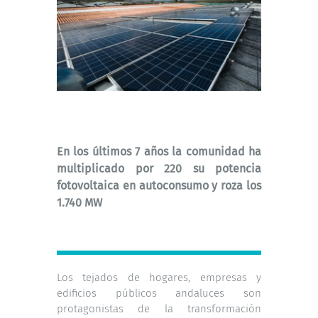
En los últimos 7 años la comunidad ha
multiplicado por 220 su potencia
fotovoltaica en autoconsumo y roza los
1.740 MW
Los tejados de hogares, empresas y
edificios públicos andaluces son
protagonistas de la transformación