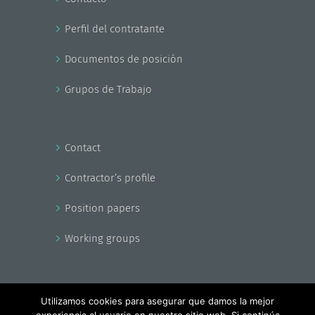
Perfil del contratante
Documentos de posición
Grupos de Trabajo
Contact
Contractor’s profile
Position papers
Working groups
Utilizamos cookies para asegurar que damos la mejor