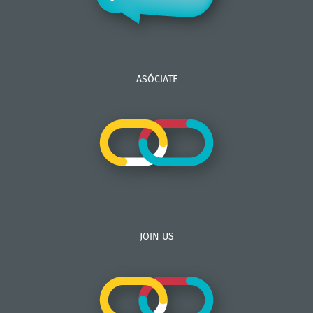
ASÓCIATE
JOIN US