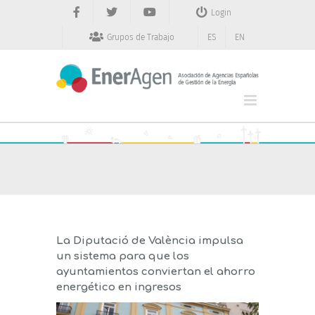
Saltar
Login
al
contenido
Grupos de Trabajo
ES
EN
La Diputació de València impulsa
un sistema para que los
ayuntamientos conviertan el ahorro
energético en ingresos