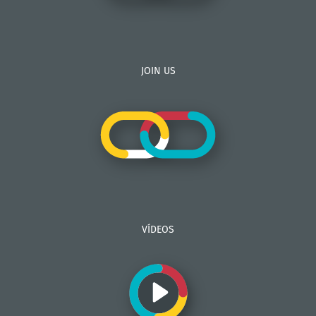
JOIN US
VÍDEOS