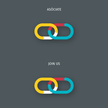
ASÓCIATE
JOIN US