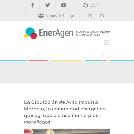
Saltar
Login
al
contenido
Grupos de Trabajo
ES
EN
La Diputación de Ávila impulsa
Morania, la comunidad energética
que agrupa a cinco municipios
morañegos