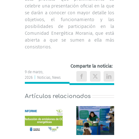
celebre una presentación oficial en la que
se darán a conocer con mayor detalle los
objetivos, el funcionamiento y las
posibilidades de participación en la
Comunidad Energética Morania, que está
abierta a que se sumen a ella más
consistorios.
Comparte la noticia:
9 de marzo,
2026
|
Noticias
,
News
Facebook
X
LinkedIn
Artículos relacionados