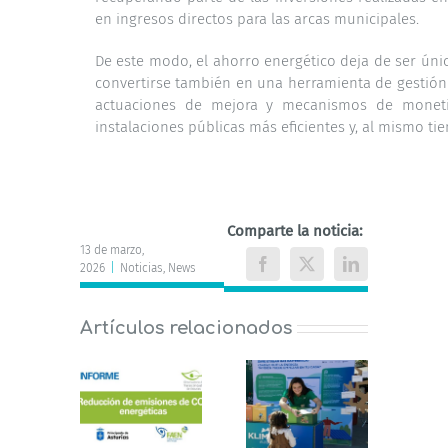
en ingresos directos para las arcas municipales.
De este modo, el ahorro energético deja de ser ún
convertirse también en una herramienta de gestión
actuaciones de mejora y mecanismos de monetiz
instalaciones públicas más eficientes y, al mismo ti
Comparte la noticia:
13 de marzo,
2026
|
Noticias
,
News
Facebook
X
LinkedIn
Artículos relacionados