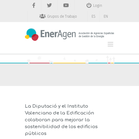
Saltar
Login
al
contenido
Grupos de Trabajo
ES
EN
La Diputació y el Instituto
Valenciano de la Edificación
colaboran para mejorar la
sostenibilidad de los edificios
públicos