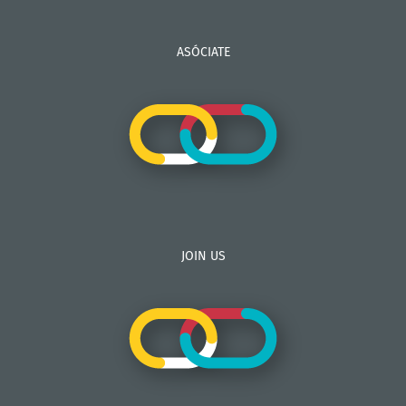
ASÓCIATE
JOIN US