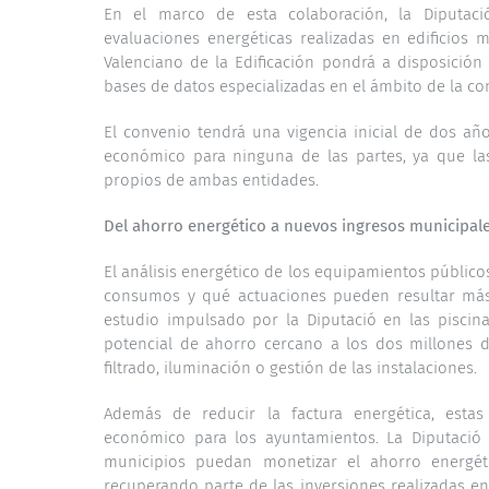
En el marco de esta colaboración, la Diputaci
evaluaciones energéticas realizadas en edificios m
Valenciano de la Edificación pondrá a disposición 
bases de datos especializadas en el ámbito de la con
El convenio tendrá una vigencia inicial de dos añ
económico para ninguna de las partes, ya que las
propios de ambas entidades.
Del ahorro energético a nuevos ingresos municipal
El análisis energético de los equipamientos públic
consumos y qué actuaciones pueden resultar más e
estudio impulsado por la Diputació en las piscin
potencial de ahorro cercano a los dos millones d
filtrado, iluminación o gestión de las instalaciones.
Además de reducir la factura energética, esta
económico para los ayuntamientos. La Diputació
municipios puedan monetizar el ahorro energétic
recuperando parte de las inversiones realizadas en