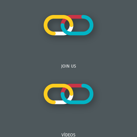
JOIN US
VÍDEOS