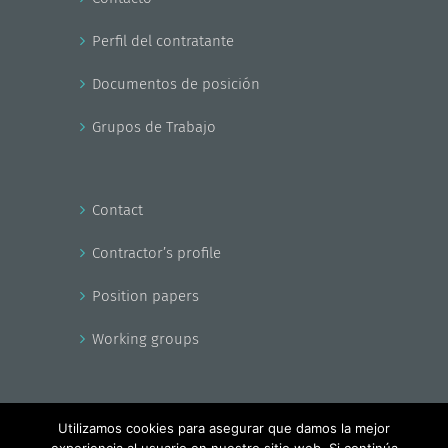
Perfil del contratante
Documentos de posición
Grupos de Trabajo
Contact
Contractor’s profile
Position papers
Working groups
Utilizamos cookies para asegurar que damos la mejor