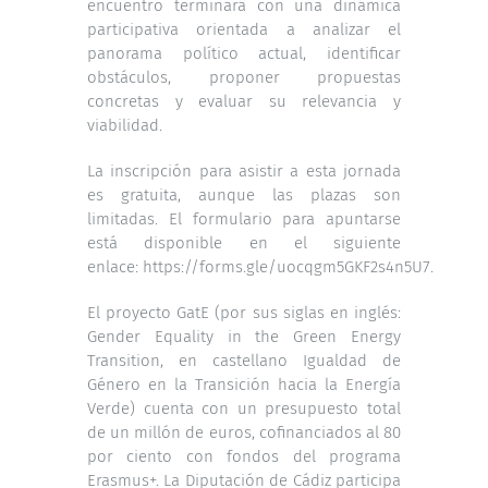
encuentro terminará con una dinámica
participativa orientada a analizar el
panorama político actual, identificar
obstáculos, proponer propuestas
concretas y evaluar su relevancia y
viabilidad.
La inscripción para asistir a esta jornada
es gratuita, aunque las plazas son
limitadas. El formulario para apuntarse
está disponible en el siguiente
enlace:
https://forms.gle/uocqgm5GKF2s4n5U7
.
El proyecto GatE (por sus siglas en inglés:
Gender Equality in the Green Energy
Transition, en castellano Igualdad de
Género en la Transición hacia la Energía
Verde) cuenta con un presupuesto total
de un millón de euros, cofinanciados al 80
por ciento con fondos del programa
Erasmus+. La Diputación de Cádiz participa