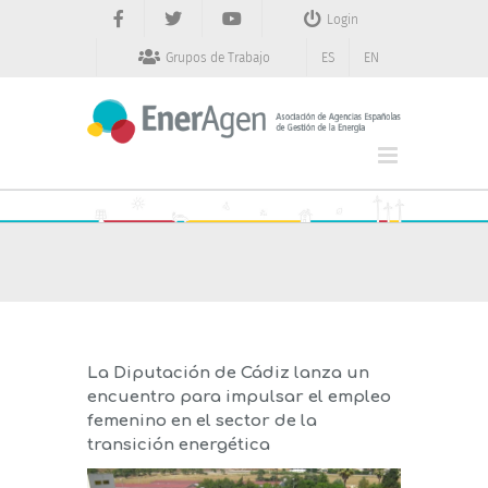
Saltar
Login
al
contenido
Grupos de Trabajo
ES
EN
La Diputación de Cádiz lanza un
encuentro para impulsar el empleo
femenino en el sector de la
transición energética