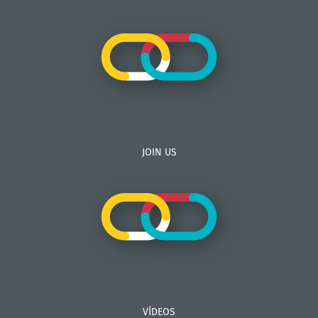
JOIN US
VÍDEOS