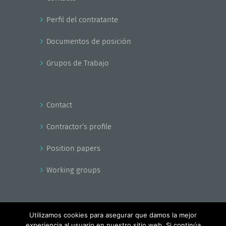
Perfil del contratante
Documentos de posición
Grupos de Trabajo
Contact
Contractor’s profile
Position papers
Working groups
Utilizamos cookies para asegurar que damos la mejor
experiencia al usuario en nuestro sitio web. Si continúa