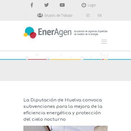
Saltar
Login
al
contenido
Grupos de Trabajo
ES
EN
La Diputación de Huelva convoca
subvenciones para la mejora de la
eficiencia energética y protección
del cielo nocturno