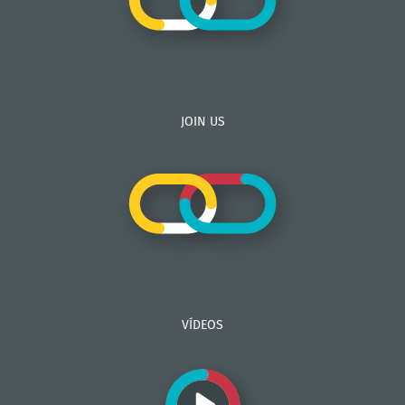
JOIN US
VÍDEOS