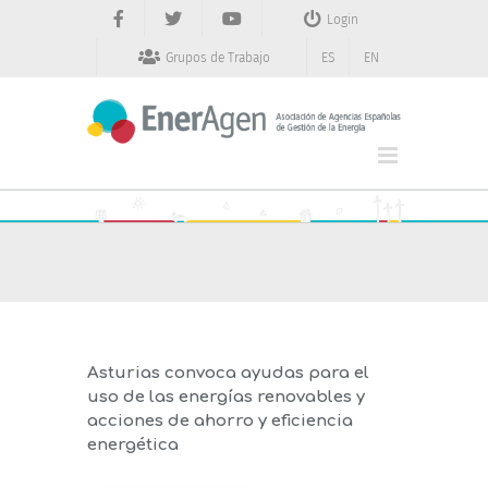
Saltar
Login
al
contenido
Grupos de Trabajo
ES
EN
Asturias convoca ayudas para el
uso de las energías renovables y
acciones de ahorro y eficiencia
energética