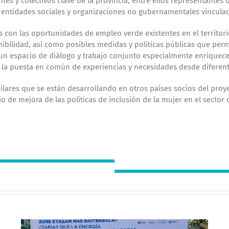
tes y colectivos clave de la provincia,
entre ellos representantes d
 entidades sociales y organizaciones no
gubernamentales vinculada
das con las oportunidades de empleo verde
existentes en el territor
enibilidad, así como posibles medidas y políticas públicas que
perm
un espacio de diálogo y trabajo conjunto especialmente enriquece
 y la puesta en común de experiencias y
necesidades desde diferente
milares que se están desarrollando en otros
países socios del proy
jo de mejora de las políticas de inclusión de la mujer
en el sector 