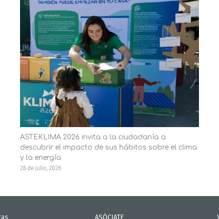
ASTEKLIMA 2026 invita a la ciudadanía a
descubrir el impacto de sus hábitos sobre el clima
y la energía
28 de julio, 2026
tas
ASÓCIATE