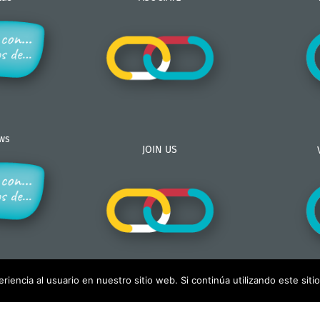
ews
JOIN US
iencia al usuario en nuestro sitio web. Si continúa utilizando este si