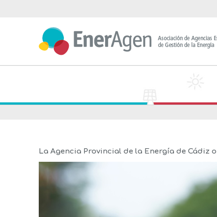
Saltar
al
contenido
La Agencia Provincial de la Energía de Cádiz 