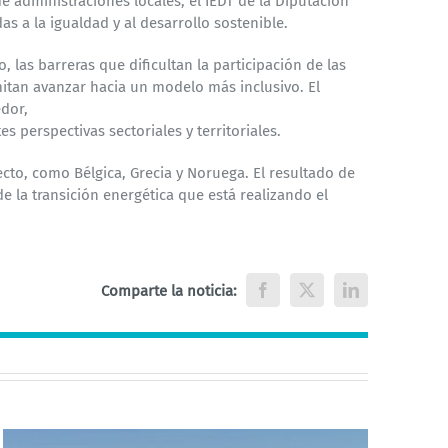
e administraciones locales, el IEDT de la Diputación
s a la igualdad y al desarrollo sostenible.
io, las barreras que dificultan la participación de las
itan avanzar hacia un modelo más inclusivo. El
dor,
s perspectivas sectoriales y territoriales.
ecto, como Bélgica, Grecia y Noruega. El resultado de
de la transición energética que está realizando el
Comparte la noticia:
Facebook
X
LinkedIn