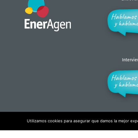
Intervi
Utilizamos cookies para asegurar que damos la mejor exper
Copyright - EnerAgen 2017