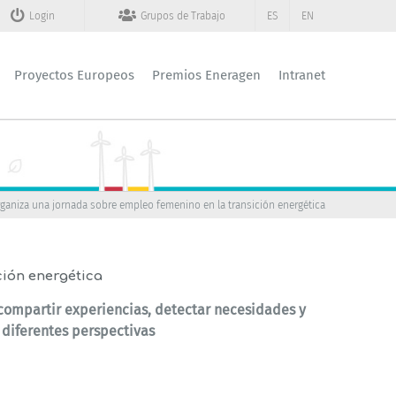
Login
Grupos de Trabajo
ES
EN
Proyectos Europeos
Premios Eneragen
Intranet
organiza una jornada sobre empleo femenino en la transición energética
ción energética
compartir experiencias, detectar necesidades y
diferentes perspectivas