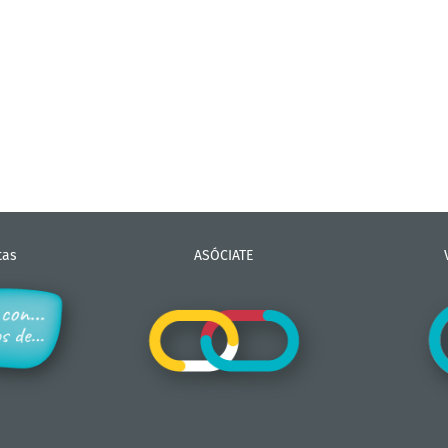
tas
ASÓCIATE