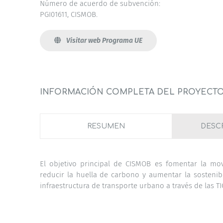
Número de acuerdo de subvención:
PGI01611, CISMOB.
Visitar web Programa UE
INFORMACIÓN COMPLETA DEL PROYECT
RESUMEN
DESC
El objetivo principal de CISMOB es fomentar la mo
reducir la huella de carbono y aumentar la sostenibi
infraestructura de transporte urbano a través de las TI