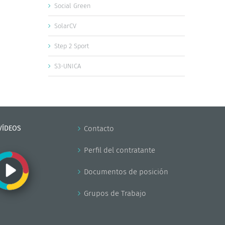
Social Green
SolarCV
Step 2 Sport
S3-UNICA
VÍDEOS
Contacto
Perfil del contratante
Documentos de posición
Grupos de Trabajo