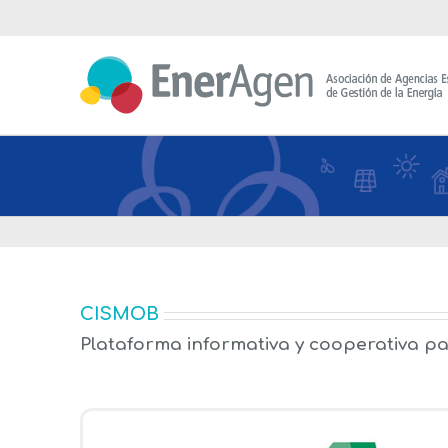
Saltar
al
contenido
CISMOB
Plataforma informativa y cooperativa pa