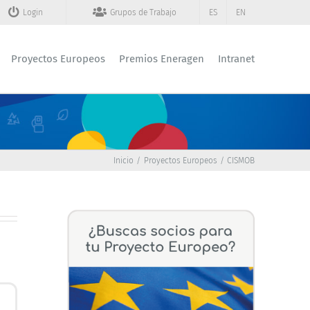
Login
Grupos de Trabajo
ES
EN
Proyectos Europeos
Premios Eneragen
Intranet
Inicio
Proyectos Europeos
CISMOB