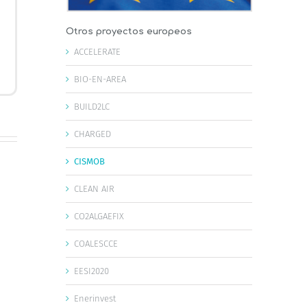
Otros proyectos europeos
ACCELERATE
BIO-EN-AREA
BUILD2LC
CHARGED
CISMOB
CLEAN AIR
CO2ALGAEFIX
COALESCCE
EESI2020
Enerinvest