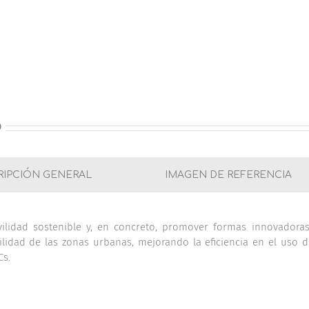
O
RIPCIÓN GENERAL
IMAGEN DE REFERENCIA
vilidad sostenible y, en concreto, promover formas innovadora
lidad de las zonas urbanas, mejorando la eficiencia en el uso d
Cs.