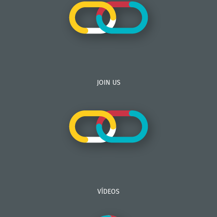
JOIN US
VÍDEOS