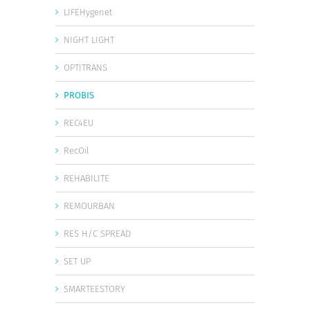
LIFEHygenet
NIGHT LIGHT
OPTITRANS
PROBIS
REC4EU
RecOil
REHABILITE
REMOURBAN
RES H/C SPREAD
SET UP
SMARTEESTORY