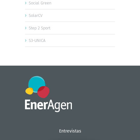
Social Green
SolarCV
Step 2 Sport
S3-UNICA
Entrevistas