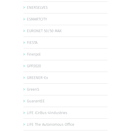
ENERSELVES
ESMARTCITY
EURONET 50/50 MAX
FIESTA
Finerpol
GPP2020
GREENER-Ex
GreenS
GuarantEE
LIFE iCirBus-4Industries
LIFE The Autonomous Office