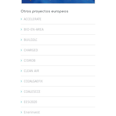
Otros proyectos europeos
ACCELERATE
BIO-EN-AREA
BUILD2LC
CHARGED
CISMOB
CLEAN AIR
CO2ALGAEFIX
COALESCCE
EESI2020
Enerinvest