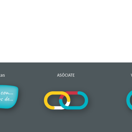
tas
ASÓCIATE