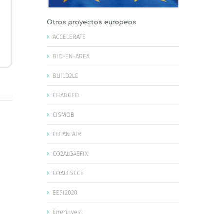
Otros proyectos europeos
ACCELERATE
BIO-EN-AREA
BUILD2LC
CHARGED
CISMOB
CLEAN AIR
CO2ALGAEFIX
COALESCCE
EESI2020
Enerinvest