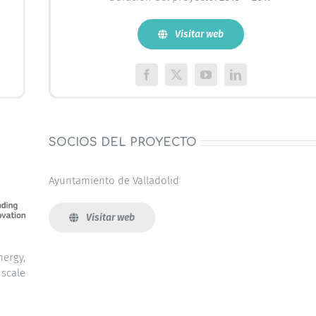
Visitar web
SOCIOS DEL PROYECTO
Ayuntamiento de Valladolid
Visitar web
nergy,
scale