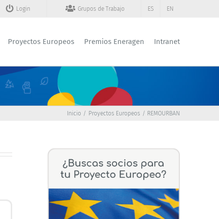
Login
Grupos de Trabajo
ES
EN
Proyectos Europeos
Premios Eneragen
Intranet
Inicio
Proyectos Europeos
REMOURBAN