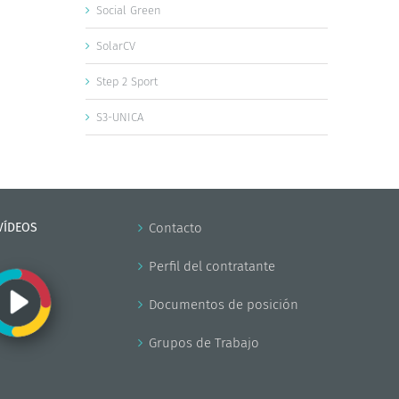
Social Green
SolarCV
Step 2 Sport
S3-UNICA
VÍDEOS
Contacto
Perfil del contratante
Documentos de posición
Grupos de Trabajo