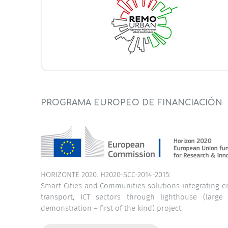
PROGRAMA EUROPEO DE FINANCIACIÓN
HORIZONTE 2020. H2020-SCC-2014-2015:
Smart Cities and Communities solutions integrating e
transport, ICT sectors through lighthouse (large 
demonstration – first of the kind) project.