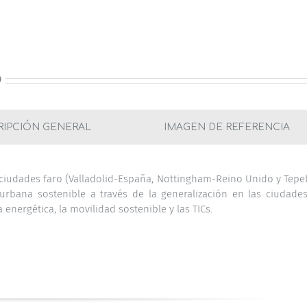
O
RIPCIÓN GENERAL
IMAGEN DE REFERENCIA
s ciudades faro (Valladolid-España, Nottingham-Reino Unido y Tepe
urbana sostenible a través de la generalización en las ciudade
 energética, la movilidad sostenible y las TICs.