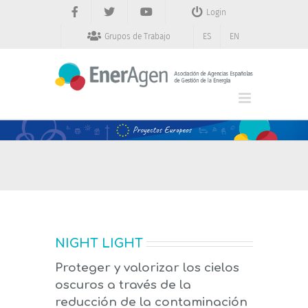
Saltar
Login
al
contenido
Grupos de Trabajo
ES
EN
NIGHT LIGHT
Proteger y valorizar los cielos
oscuros a través de la
reducción de la contaminación