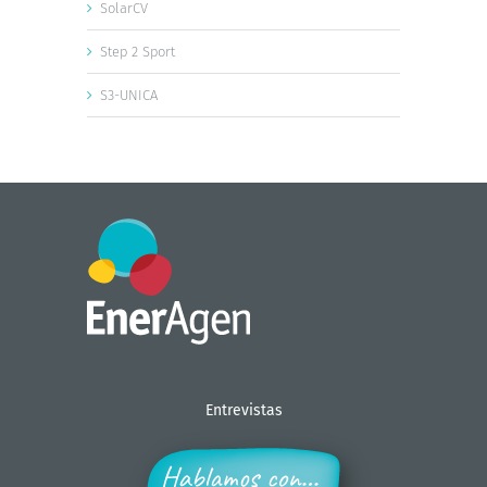
SolarCV
Step 2 Sport
S3-UNICA
Entrevistas