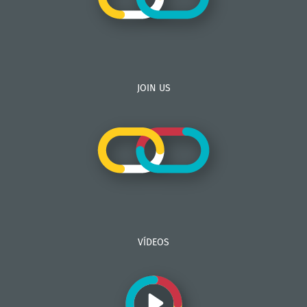
JOIN US
VÍDEOS