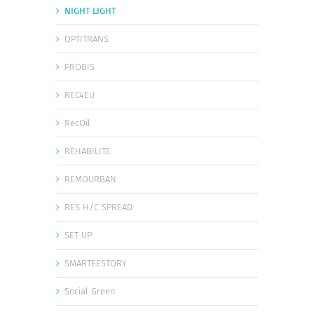
NIGHT LIGHT
OPTITRANS
PROBIS
REC4EU
RecOil
REHABILITE
REMOURBAN
RES H/C SPREAD
SET UP
SMARTEESTORY
Social Green