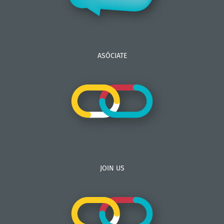
ASÓCIATE
JOIN US