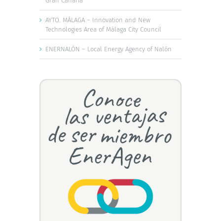
Gran Canaria
AYTO. MÁLAGA – Innovation and New
Technologies Area of Málaga City Council
ENERNALÓN – Local Energy Agency of Nalón