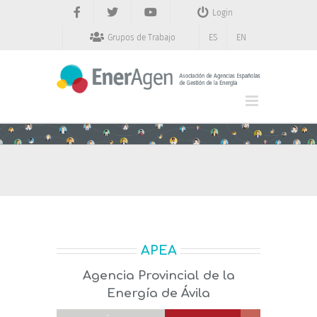
Saltar
Login
al
contenido
Grupos de Trabajo
ES
EN
APEA
Agencia Provincial de la
Energía de Ávila