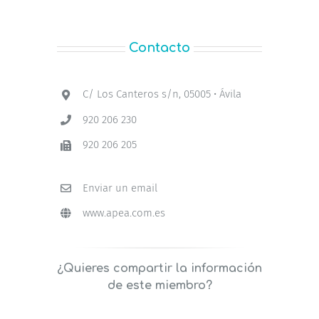
Contacto
C/ Los Canteros s/n, 05005 • Ávila
920 206 230
920 206 205
Enviar un email
www.apea.com.es
¿Quieres compartir la información
de este miembro?