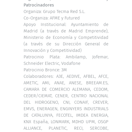
Patrocinadores
Organiza: Grupo Tecma Red S.L.
Co-Organiza: AFME y Futured
Apoyo Institucional: Ayuntamiento de
Madrid (a través de Madrid Emprende),
Ministerio de Economía y Competitividad
(a través de su Dirección General de
Innovación y Competitividad)
Patrocinio Plata: Ambilamp, Jofemar,
Schneider Electric, Vodafone
Patrocinio Bronce: 3M
Colaboradores: A3E, AEDIVE, AFBEL, AFCE,
AMETIC, AMI, ANAE, ANESE, BREEAM.ES,
CAMARA DE COMERCIO ALEMANA, CEDOM,
CEDER/CIEMAT, CENER, CENTRO NACIONAL
DEL HIDROGENO, CNI, CONAIF, CREVER,
EMVS, ENERAGEN, ENGINYERS INDUSTRIALS
DE CATALUNYA, FECOTEL, IMDEA ENERGIA,
KNX España, LONMARK, MDHD UPM, OSGP
ALLIANCE, PLANETIC, RECI, SERCOBE,