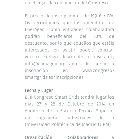
en el lugar de celebración del Congreso.
El precio de inscripción es de 199 € + IVA.
Os recordamos que los miembros de
EnerAgen, como entidades colaboradora
podrán beneficiarse del 20% de
descuento, por lo que aquellos que estéis
interesados en asistir podéis solicitar
vuestro código descuento a través de;
info@eneragen.org antes de cursar la
inscripción en www.congreso-
smartgrids.es/inscripciones
Fecha y Lugar
El II Congreso Smart Grids tendrá lugar los
días 27 y 28 de Octubre de 2014 en
Auditorio de la Escuela Técnica Superior
de Ingenieros Industriales de la
Universidad Politécnica de Madrid (UPM).
Organización, Colaboradores y