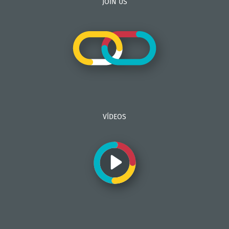
JOIN US
VÍDEOS