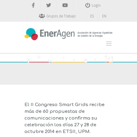
Saltar
Login
al
contenido
Grupos de Trabajo
ES
EN
El II Congreso Smart Grids recibe
más de 60 propuestas de
comunicaciones y confirma su
celebración los días 27 y 28 de
octubre 2014 en ETSII, UPM.