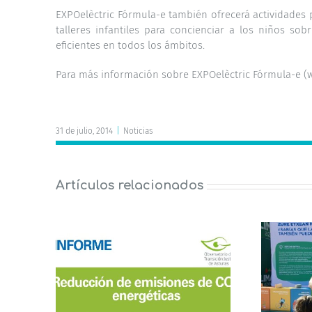
EXPOelèctric Fórmula-e también ofrecerá actividades 
talleres infantiles para concienciar a los niños s
eficientes en todos los ámbitos.
Para más información sobre EXPOelèctric Fórmula-e (w
31 de julio, 2014
|
Noticias
Artículos relacionados