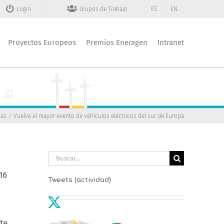
Login
Grupos de Trabajo
ES
EN
Proyectos Europeos
Premios Eneragen
Intranet
ias
Vuelve el mayor evento de vehículos eléctricos del sur de Europa
Buscar:
16
Tweets (actividad)
ste