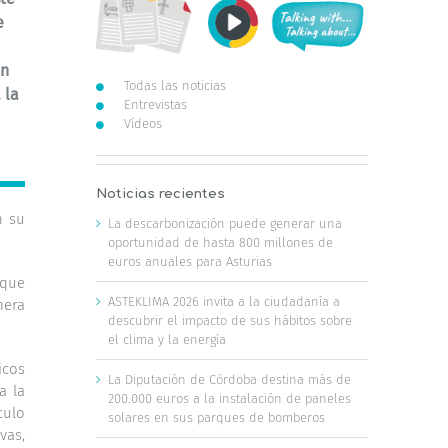
e
en
Todas las noticias
 la
Entrevistas
Vídeos
Noticias recientes
n su
La descarbonización puede generar una
oportunidad de hasta 800 millones de
euros anuales para Asturias
 que
ASTEKLIMA 2026 invita a la ciudadanía a
mera
descubrir el impacto de sus hábitos sobre
el clima y la energía
icos
La Diputación de Córdoba destina más de
a la
200.000 euros a la instalación de paneles
culo
solares en sus parques de bomberos
vas,