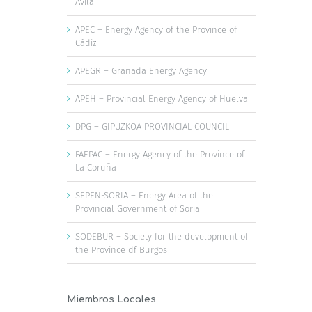
Ávila
APEC – Energy Agency of the Province of
Cádiz
APEGR – Granada Energy Agency
APEH – Provincial Energy Agency of Huelva
DPG – GIPUZKOA PROVINCIAL COUNCIL
FAEPAC – Energy Agency of the Province of
La Coruña
SEPEN-SORIA – Energy Area of the
Provincial Government of Soria
SODEBUR – Society for the development of
the Province df Burgos
Miembros Locales