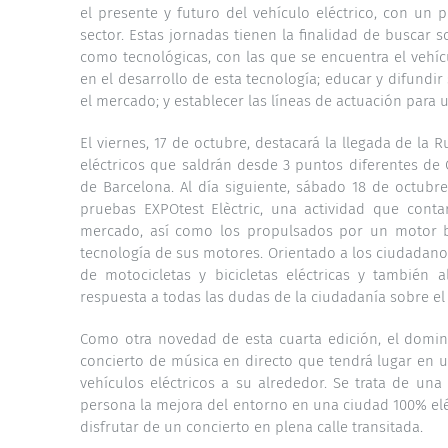
el presente y futuro del vehículo eléctrico, con un 
sector. Estas jornadas tienen la finalidad de buscar s
como tecnológicas, con las que se encuentra el vehíc
en el desarrollo de esta tecnología; educar y difundir
el mercado; y establecer las líneas de actuación para u
El viernes, 17 de octubre, destacará la llegada de la 
eléctricos que saldrán desde 3 puntos diferentes de
de Barcelona. Al día siguiente, sábado 18 de octubr
pruebas EXPOtest Elèctric, una actividad que conta
mercado, así como los propulsados por un motor bi-
tecnología de sus motores. Orientado a los ciudadanos
de motocicletas y bicicletas eléctricas y también a
respuesta a todas las dudas de la ciudadanía sobre el 
Como otra novedad de esta cuarta edición, el doming
concierto de música en directo que tendrá lugar en u
vehículos eléctricos a su alrededor. Se trata de un
persona la mejora del entorno en una ciudad 100% elé
disfrutar de un concierto en plena calle transitada.