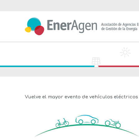
Saltar
al
contenido
Vuelve el mayor evento de vehículos eléctrico