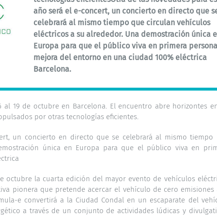
año será el e-concert, un concierto en directo que s
celebrará al mismo tiempo que circulan vehículos
eléctricos a su alrededor. Una demostración única 
Europa para que el público viva en primera persona
mejora del entorno en una ciudad 100% eléctrica
Barcelona.
6 al 19 de octubre en Barcelona. El encuentro abre horizontes e
opulsados por otras tecnologías eficientes.
ert, un concierto en directo que se celebrará al mismo tiempo
 demostración única en Europa para que el público viva en pri
ctrica
te octubre la cuarta edición del mayor evento de vehículos eléctr
ativa pionera que pretende acercar el vehículo de cero emisiones 
rmula-e convertirá a la Ciudad Condal en un escaparate del vehí
gético a través de un conjunto de actividades lúdicas y divulgati