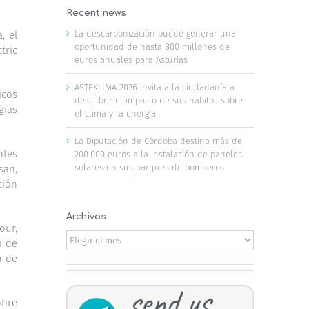
Recent news
La descarbonización puede generar una
, el
oportunidad de hasta 800 millones de
tric
euros anuales para Asturias
ASTEKLIMA 2026 invita a la ciudadanía a
icos
descubrir el impacto de sus hábitos sobre
gías
el clima y la energía
La Diputación de Córdoba destina más de
ntes
200.000 euros a la instalación de paneles
solares en sus parques de bomberos
san,
ción
Archivos
our,
Archivos
o de
n de
obre