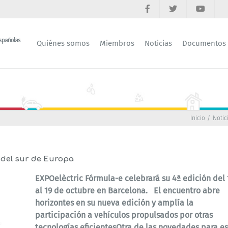
Quiénes somos
Miembros
Noticias
Documentos
Inicio
Notic
s del sur de Europa
EXPOelèctric Fórmula-e celebrará su 4ª edición del 
al 19 de octubre en Barcelona. El encuentro abre
horizontes en su nueva edición y amplía la
participación a vehículos propulsados por otras
tecnologías eficientesOtra de las novedades para e