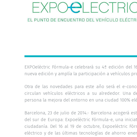
EXPOelèctric Fórmula-e celebrará su 4ª edición del 1
nueva edición y amplía la participación a vehículos pr
Otra de las novedades para este año será el e-conc
circulan vehículos eléctricos a su alrededor. Una
persona la mejora del entorno en una ciudad 100% elé
Barcelona, 23 de julio de 2014.- Barcelona acogerá es
del sur de Europa: Expoelèctric Fórmula-e, una inici
ciudadanía. Del 16 al 19 de octubre, Expoelèctric Fó
eléctrico y de las últimas tecnologías de ahorro ener