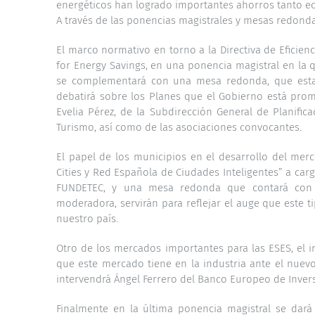
energéticos han logrado importantes ahorros tanto 
A través de las ponencias magistrales y mesas redonda
El marco normativo en torno a la Directiva de Eficien
for Energy Savings, en una ponencia magistral en la 
se complementará con una mesa redonda, que estar
debatirá sobre los Planes que el Gobierno está prom
Evelia Pérez, de la Subdirección General de Planific
Turismo, así como de las asociaciones convocantes.
El papel de los municipios en el desarrollo del merc
Cities y Red Española de Ciudades Inteligentes” a ca
FUNDETEC, y una mesa redonda que contará con l
moderadora, servirán para reflejar el auge que este
nuestro país.
Otro de los mercados importantes para las ESES, el i
que este mercado tiene en la industria ante el nuevo
intervendrá Ángel Ferrero del Banco Europeo de Inver
Finalmente en la última ponencia magistral se dará