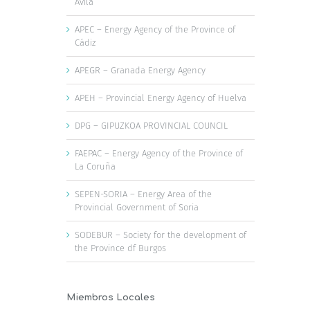
Ávila
APEC – Energy Agency of the Province of
Cádiz
APEGR – Granada Energy Agency
APEH – Provincial Energy Agency of Huelva
DPG – GIPUZKOA PROVINCIAL COUNCIL
FAEPAC – Energy Agency of the Province of
La Coruña
SEPEN-SORIA – Energy Area of the
Provincial Government of Soria
SODEBUR – Society for the development of
the Province df Burgos
Miembros Locales