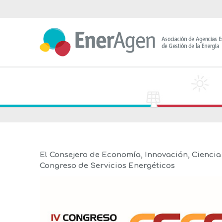
Saltar
al
contenido
El Consejero de Economía, Innovación, Ciencia
Congreso de Servicios Energéticos