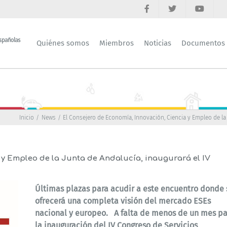
Quiénes somos
Miembros
Noticias
Documentos
Inicio
News
El Consejero de Economía, Innovación, Ciencia y Empleo de la 
 y Empleo de la Junta de Andalucía, inaugurará el IV
Últimas plazas para acudir a este encuentro donde 
ofrecerá una completa visión del mercado ESEs
nacional y europeo. A falta de menos de un mes pa
la inauguración del IV Congreso de Servicios