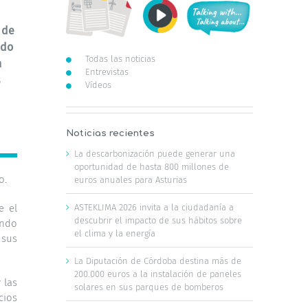
 de
ndo
Todas las noticias
n
Entrevistas
s
Vídeos
Noticias recientes
La descarbonización puede generar una
oportunidad de hasta 800 millones de
o.
euros anuales para Asturias
e el
ASTEKLIMA 2026 invita a la ciudadanía a
descubrir el impacto de sus hábitos sobre
ando
el clima y la energía
 sus
La Diputación de Córdoba destina más de
200.000 euros a la instalación de paneles
 las
solares en sus parques de bomberos
cios