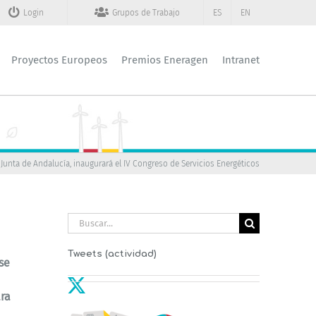
Login
Grupos de Trabajo
ES
EN
Proyectos Europeos
Premios Eneragen
Intranet
Junta de Andalucía, inaugurará el IV Congreso de Servicios Energéticos
Buscar:
Tweets (actividad)
se
ra