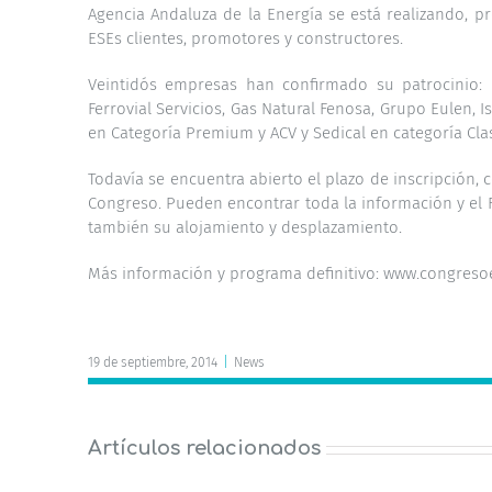
Agencia Andaluza de la Energía se está realizando, 
ESEs clientes, promotores y constructores.
Veintidós empresas han confirmado su patrocinio: Bud
Ferrovial Servicios, Gas Natural Fenosa, Grupo Eulen, Ist
en Categoría Premium y ACV y Sedical en categoría Clas
Todavía se encuentra abierto el plazo de inscripción
Congreso. Pueden encontrar toda la información y el 
también su alojamiento y desplazamiento.
Más información y programa definitivo: www.congres
19 de septiembre, 2014
|
News
Artículos relacionados