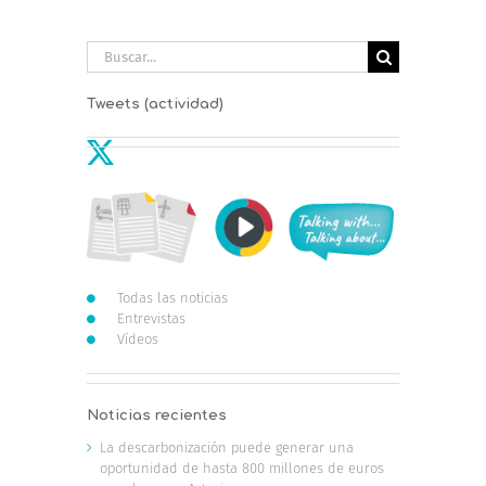
Buscar:
Tweets (actividad)
Todas las noticias
Entrevistas
Vídeos
Noticias recientes
La descarbonización puede generar una
oportunidad de hasta 800 millones de euros