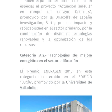
También el Jurado decidió hacer mención
especial al proyecto “Actuación singular
en campo de ensayo Driscoll’s”,
promovido por la Driscoll’s de España
Investigación, S.L.U., por su impacto y
replicabilidad en el sector primario, por la
combinación de distintas tecnologías
renovables y la optimización de los
recursos.
Categoría A.2.- Tecnologías de mejora
energética en el sector edificación
El Premio ENERAGEN 2015 en esta
categoría ha recaído en el EDIFICIO
“LUCÍA”, promovido por la
Universidad de
Valladolid.