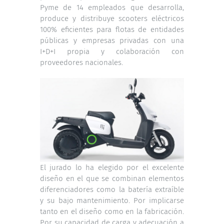
Pyme de 14 empleados que desarrolla,
produce y distribuye scooters eléctricos
100% eficientes para flotas de entidades
públicas y empresas privadas con una
I+D+I propia y colaboración con
proveedores nacionales.
El jurado lo ha elegido por el excelente
diseño en el que se combinan elementos
diferenciadores como la batería extraíble
y su bajo mantenimiento. Por implicarse
tanto en el diseño como en la fabricación.
Por su capacidad de carga y adecuación a