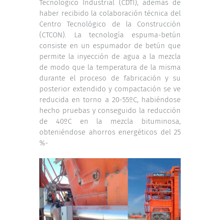
Tecnológico Industrial (CDTI), además de
haber recibido la colaboración técnica del
Centro Tecnológico de la Construcción
(CTCON). La tecnología espuma-betún
consiste en un espumador de betún que
permite la inyección de agua a la mezcla
de modo que la temperatura de la misma
durante el proceso de fabricación y su
posterior extendido y compactación se ve
reducida en torno a 20-55ºC, habiéndose
hecho pruebas y conseguido la reducción
de 40ºC en la mezcla bituminosa,
obteniéndose ahorros energéticos del 25
%-