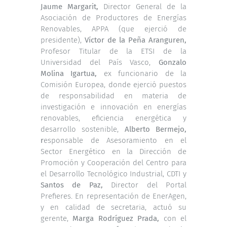
Jaume Margarit,
Director General de la
Asociación de Productores de Energías
Renovables, APPA (que ejerció de
presidente),
Víctor de la Peña Aranguren,
Profesor Titular de la ETSI de la
Universidad del País Vasco,
Gonzalo
Molina Igartua,
ex funcionario de la
Comisión Europea, donde ejerció puestos
de responsabilidad en materia de
investigación e innovación en energías
renovables, eficiencia energética y
desarrollo sostenible,
Alberto Bermejo,
r
esponsable de Asesoramiento en el
Sector Energético en la Dirección de
Promoción y Cooperación del Centro para
el Desarrollo Tecnológico Industrial, CDTI y
Santos de Paz,
Director del Portal
Prefieres. En representación de EnerAgen,
y en calidad de secretaria, actuó su
gerente,
Marga Rodríguez Prada,
con el