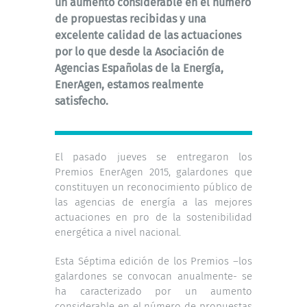
un aumento considerable en el número
de propuestas recibidas y una
excelente calidad de las actuaciones
por lo que desde la Asociación de
Agencias Españolas de la Energía,
EnerAgen, estamos realmente
satisfecho.
El pasado jueves se entregaron los
Premios EnerAgen 2015, galardones que
constituyen un reconocimiento público de
las agencias de energía a las mejores
actuaciones en pro de la sostenibilidad
energética a nivel nacional.
Esta Séptima edición de los Premios –los
galardones se convocan anualmente- se
ha caracterizado por un aumento
considerable en el número de propuestas