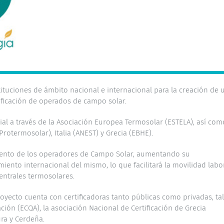
tituciones de ámbito nacional e internacional para la creación de 
ificación de operados de campo solar.
al a través de la Asociación Europea Termosolar (ESTELA), así com
otermosolar), Italia (ANEST) y Grecia (EBHE).
imiento de los operadores de Campo Solar, aumentando su
nto internacional del mismo, lo que facilitará la movilidad labo
entrales termosolares.
oyecto cuenta con certificadoras tanto públicas como privadas, ta
ción (ECQA), la asociación Nacional de Certificación de Grecia
ra y Cerdeña.