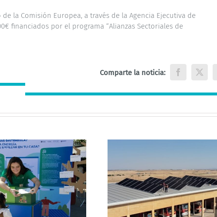
o de la Comisión Europea, a través de la Agencia Ejecutiva de
0€ financiados por el programa “Alianzas Sectoriales de
Comparte la noticia:
Facebook
X