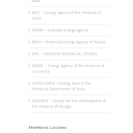
Ávila
APEC – Energy Agency of the Province of
Cádiz
APEGR – Granada Energy Agency
APEH – Provincial Energy Agency of Huelva
DPG – GIPUZKOA PROVINCIAL COUNCIL
FAEPAC – Energy Agency of the Province of
La Coruña
SEPEN-SORIA – Energy Area of the
Provincial Government of Soria
SODEBUR – Society for the development of
the Province df Burgos
Miembros Locales