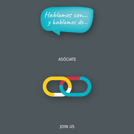
ASÓCIATE
JOIN US