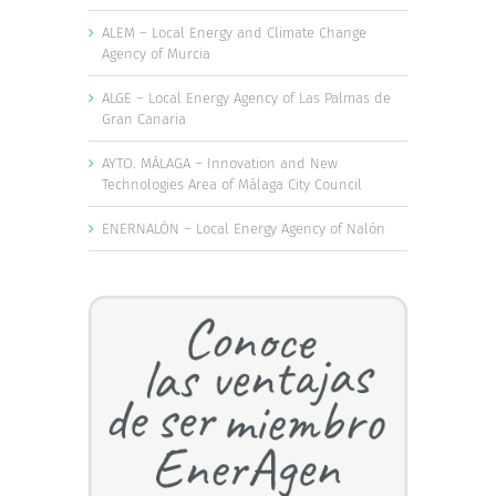
ALEM – Local Energy and Climate Change
Agency of Murcia
ALGE – Local Energy Agency of Las Palmas de
Gran Canaria
AYTO. MÁLAGA – Innovation and New
Technologies Area of Málaga City Council
ENERNALÓN – Local Energy Agency of Nalón