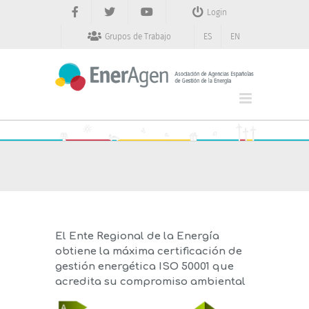
Saltar
Login
al
contenido
Grupos de Trabajo
ES
EN
El Ente Regional de la Energía
obtiene la máxima certificación de
gestión energética ISO 50001 que
acredita su compromiso ambiental