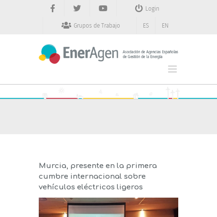
Saltar
Login
al
contenido
Grupos de Trabajo
ES
EN
Murcia, presente en la primera
cumbre internacional sobre
vehículos eléctricos ligeros