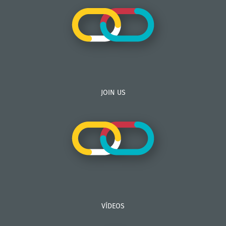
JOIN US
VÍDEOS