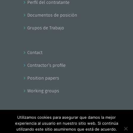
Perfil del contratante
Documentos de posición
Grupos de Trabajo
Contact
Contractor’s profile
Position papers
Working groups
Utilizamos cookies para asegurar que damos la mejor
experiencia al usuario en nuestro sitio web. Si continúa
Copyright - EnerAgen 2017
utilizando este sitio asumiremos que está de acuerdo.