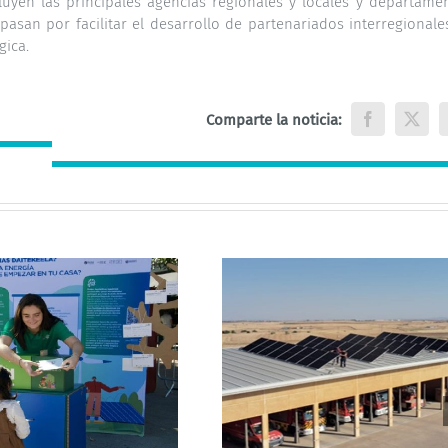
uyen las principales agencias regionales y locales y departame
asan por facilitar el desarrollo de partenariados interregionales
gica.
Comparte la noticia:
Facebook
X