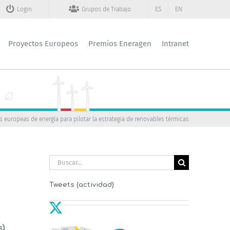
Login
Grupos de Trabajo
ES
EN
Proyectos Europeos
Premios Eneragen
Intranet
s europeas de energía para pilotar la estrategia de renovables térmicas
Buscar:
Tweets (actividad)
s)