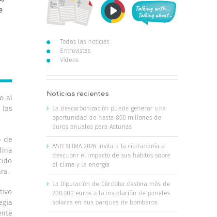
e
Todas las noticias
Entrevistas
Vídeos
Noticias recientes
o al
 los
La descarbonización puede generar una
oportunidad de hasta 800 millones de
euros anuales para Asturias
o de
ASTEKLIMA 2026 invita a la ciudadanía a
dina
descubrir el impacto de sus hábitos sobre
cido
el clima y la energía
ra.
La Diputación de Córdoba destina más de
tivo
200.000 euros a la instalación de paneles
egia
solares en sus parques de bomberos
ente