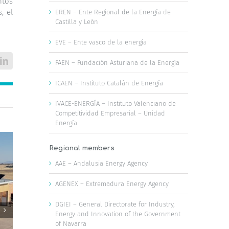
ntos
, el
EREN – Ente Regional de la Energía de
Castilla y León
EVE – Ente vasco de la energía
FAEN – Fundación Asturiana de la Energía
LinkedIn
ICAEN – Instituto Catalán de Energía
IVACE-ENERGÍA – Instituto Valenciano de
Competitividad Empresarial – Unidad
Energía
Regional members
AAE – Andalusia Energy Agency
AGENEX – Extremadura Energy Agency
DGIEI – General Directorate for Industry,
Energy and Innovation of the Government
of Navarra