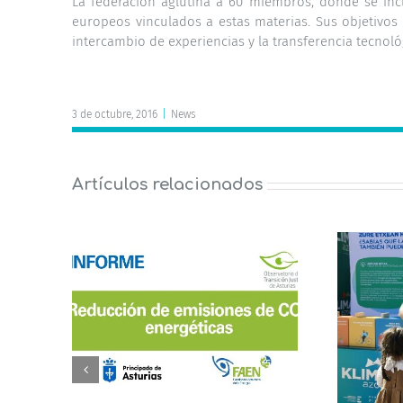
La federación aglutina a 60 miembros, donde se incl
europeos vinculados a estas materias. Sus objetivos p
intercambio de experiencias y la transferencia tecnoló
3 de octubre, 2016
|
News
Artículos relacionados