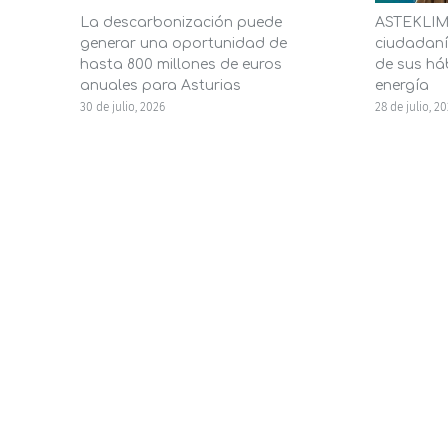
La descarbonización puede
ASTEKLIMA
generar una oportunidad de
ciudadaní
hasta 800 millones de euros
de sus háb
anuales para Asturias
energía
30 de julio, 2026
28 de julio, 2