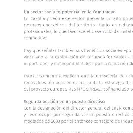
Un sector con alto potencial en la Comunidad
En Castilla y León este sector presenta un alto pot
recursos energéticos del territorio –tanto en radia
profesionales, lo que favorece el desarrollo de inst
competitivo.
Hay que señalar también sus beneficios sociales –por
vinculado a la explotación de recursos forestales–, 
importados– y medioambientales –por la reducción d
Estos argumentos explican que la Consejería de Ec
renovables térmicas en el marco de la Estrategia de 
del proyecto europeo RES H/C SPREAD, cofinanciado po
Segunda ocasión en un puesto directivo
Con la designación del director general del EREN como
y León ocupa por segunda vez un puesto directivo en
mediados de 2003 por el entonces consejero de Industri