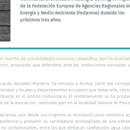
de la Federación Europea de Agencias Regionales d
Energía y Medio Ambiente (Fedarene) durante los
próximos tres años.
en marcha de una estrategia conjunta y específica, que ha diseñad
sector, propuesta que defenderá ante las instituciones europeas y
Ricardo González Mantero, ha entrado a formar parte del Consej
egionales y locales y departamentos europeos que desarrolla, coor
ambiente en el ámbito comunitario. El nombramiento se ha produ
 de la asociación, celebrada ayer en la localidad italiana de Pesca
 Hacienda, que desde sus orígenes se incorporó como miembro ac
presidencia y presentó su candidatura acompañada de una estrat
s no contaminantes, entre los que destacan calefacción, agua cali