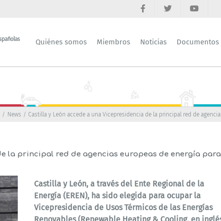
Quiénes somos
Miembros
Noticias
Documentos
o
News
Castilla y León accede a una Vicepresidencia de la principal red de agencia
de la principal red de agencias europeas de energía para
Castilla y León, a través del Ente Regional de la
Energía (EREN), ha sido elegida para ocupar la
Vicepresidencia de Usos Térmicos de las Energías
Renovables (Renewable Heating & Cooling, en inglé