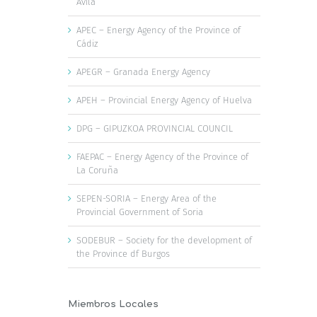
Ávila
APEC – Energy Agency of the Province of
Cádiz
APEGR – Granada Energy Agency
APEH – Provincial Energy Agency of Huelva
DPG – GIPUZKOA PROVINCIAL COUNCIL
FAEPAC – Energy Agency of the Province of
La Coruña
SEPEN-SORIA – Energy Area of the
Provincial Government of Soria
SODEBUR – Society for the development of
the Province df Burgos
Miembros Locales