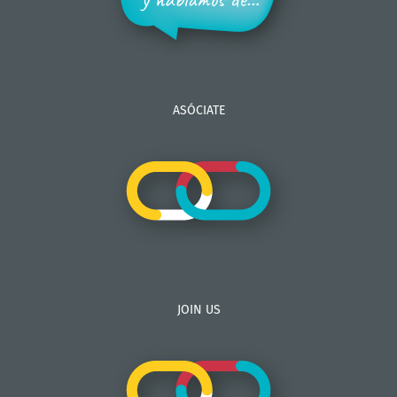
ASÓCIATE
JOIN US