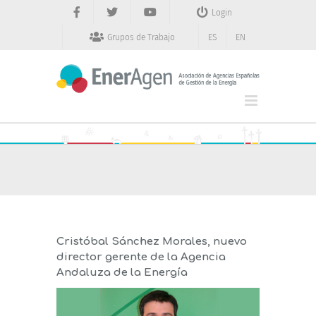
Saltar
Login
al
contenido
Grupos de Trabajo
ES
EN
Cristóbal Sánchez Morales, nuevo
director gerente de la Agencia
Andaluza de la Energía