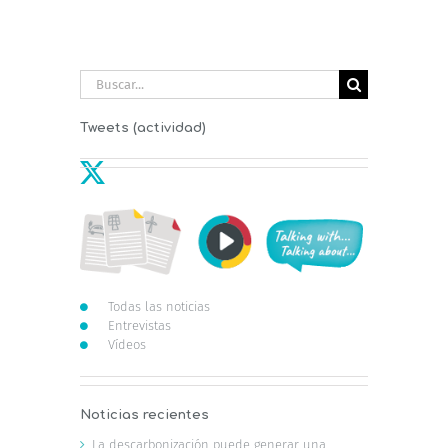
Buscar:
Tweets (actividad)
Todas las noticias
Entrevistas
Vídeos
Noticias recientes
La descarbonización puede generar una