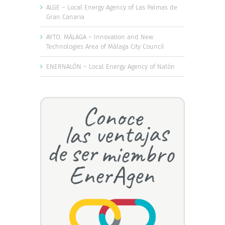
ALGE – Local Energy Agency of Las Palmas de
Gran Canaria
AYTO. MÁLAGA – Innovation and New
Technologies Area of Málaga City Council
ENERNALÓN – Local Energy Agency of Nalón