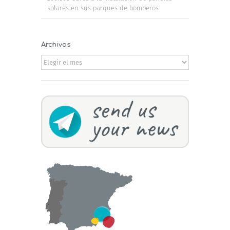
solares en sus parques de bomberos
Archivos
Archivos