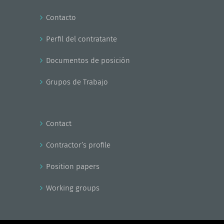
Contacto
Perfil del contratante
Documentos de posición
Grupos de Trabajo
Contact
Contractor’s profile
Position papers
Working groups