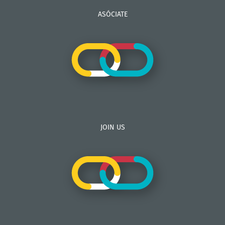
ASÓCIATE
JOIN US