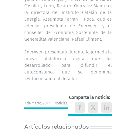
Castilla y León, Ricardo González Mantero;
la directora del Instituto Catalán de la
Energía, Assumpta Farran i Poca, que es
además presidenta de EnerAgen; y el
conseller de Economía Sostenible de la
Generalitat valenciana, Rafael Climent.
EnerAgen presentará durante la jornada la
nueva plataforma digital que ha
desarrollado para difundir el
autoconsumo, que se denomina
«Autoconsumo al detalle».
Comparte la noticia:
1 de marzo, 2017
|
Noticias
Facebook
X
LinkedIn
Artículos relacionados