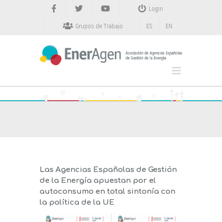
Saltar
Login
al
contenido
Grupos de Trabajo
ES
EN
Las Agencias Españolas de Gestión
de la Energía apuestan por el
autoconsumo en total sintonía con
la política de la UE