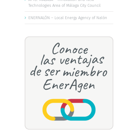
Technologies Area of Málaga City Council
ENERNALÓN – Local Energy Agency of Nalón