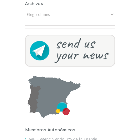
Archivos
Archivos
Miembros Autonómicos
AAE – Agencia Andaluza de la Energía