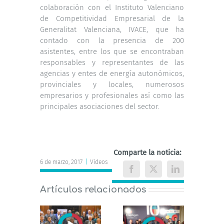
colaboración con el Instituto Valenciano
de Competitividad Empresarial de la
Generalitat Valenciana, IVACE, que ha
contado con la presencia de 200
asistentes, entre los que se encontraban
responsables y representantes de las
agencias y entes de energía autonómicos,
provinciales y locales, numerosos
empresarios y profesionales así como las
principales asociaciones del sector.
Comparte la noticia:
6 de marzo, 2017
|
Vídeos
Facebook
X
LinkedIn
Artículos relacionados