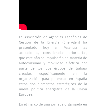
La Asociación de Agencias Españolas de
Gestión de la Energía (EnerAgen) ha
presentado hoy en Valencia las
actuaciones, consideradas prioritarias,
que este año se impulsarán en materia de
autoconsumo y movilidad eléctrica por
parte de los dos grupos de trabajo
creados específicamente en la
organización para potenciar en España
estos dos elementos estratégicos de la
nueva política energética de la Unión
Europea.
En el marco de una jornada organizada en