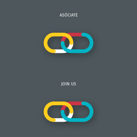
ASÓCIATE
JOIN US