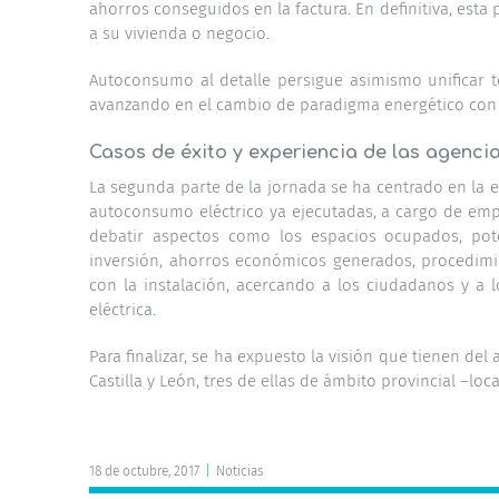
ahorros conseguidos en la factura. En definitiva, esta
a su vivienda o negocio.
Autoconsumo al detalle persigue asimismo unificar to
avanzando en el cambio de paradigma energético con e
Casos de éxito y experiencia de las agenci
La segunda parte de la jornada se ha centrado en la e
autoconsumo eléctrico ya ejecutadas, a cargo de emp
debatir aspectos como los espacios ocupados, pote
inversión, ahorros económicos generados, procedimie
con la instalación, acercando a los ciudadanos y a 
eléctrica.
Para finalizar, se ha expuesto la visión que tienen d
Castilla y León, tres de ellas de ámbito provincial –loc
18 de octubre, 2017
|
Noticias