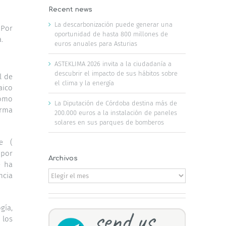
Recent news
La descarbonización puede generar una
 Por
oportunidad de hasta 800 millones de
.
euros anuales para Asturias
ASTEKLIMA 2026 invita a la ciudadanía a
descubrir el impacto de sus hábitos sobre
l de
el clima y la energía
aico
cómo
La Diputación de Córdoba destina más de
orma
200.000 euros a la instalación de paneles
solares en sus parques de bomberos
e (
 por
Archivos
e ha
Archivos
ncia
gía,
 los