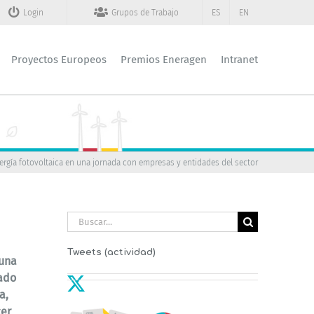
Login
Grupos de Trabajo
ES
EN
Proyectos Europeos
Premios Eneragen
Intranet
ergía fotovoltaica en una jornada con empresas y entidades del sector
Buscar:
Tweets (actividad)
 una
pado
a,
cer