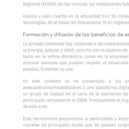
Regional (FEDER), se han incluido las instalaciones fo
Castilla y León cuenta en la actualidad con 56 insta
tecnologías, 30 se basan en fotovoltaica, 19 en cogen
Formación y difusión de los beneficios de e
La jornada celebrada hoy responde a los compromisos
la Energía, Cylsolar y UNEF, suscrito con el objetivo 
tanto en la esfera doméstica, como en la empresari
eliminar barreras que puedan impedir el desarroll
paralela, fomentar su uso.
En este contexto se ha presentado a los pro
www.autoconsumoaldetalle.es ), una plataforma digit
un grupo de trabajo en el seno de la Asociación de
participado activamente el EREN. Precisamente el org
de este ente.
Esta herramienta proporciona a particulares y empr
resuelve las principales dudas que les puedan surgir