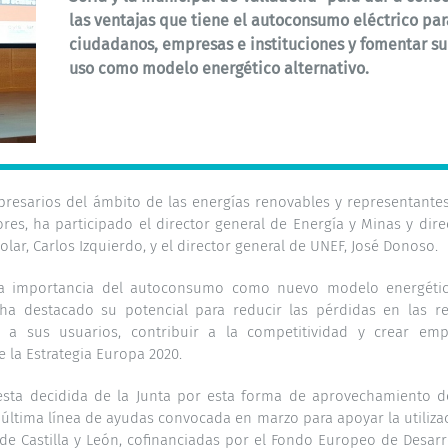
las ventajas que tiene el autoconsumo eléctrico par
ciudadanos, empresas e instituciones y fomentar su
uso como modelo energético alternativo.
presarios del ámbito de las energías renovables y representante
res, ha participado el director general de Energía y Minas y dire
olar, Carlos Izquierdo, y el director general de UNEF, José Donoso.
 la importancia del autoconsumo como nuevo modelo energéti
ha destacado su potencial para reducir las pérdidas en las r
 a sus usuarios, contribuir a la competitividad y crear emp
la Estrategia Europa 2020.
esta decidida de la Junta por esta forma de aprovechamiento d
a última línea de ayudas convocada en marzo para apoyar la utiliza
 de Castilla y León, cofinanciadas por el Fondo Europeo de Desarr