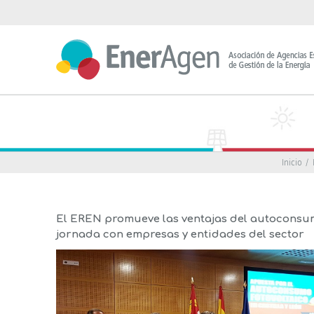
Saltar
al
contenido
Inicio
El EREN promueve las ventajas del autoconsumo
jornada con empresas y entidades del sector