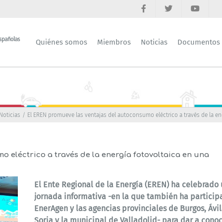
Quiénes somos
Miembros
Noticias
Documentos
Noticias
El EREN promueve las ventajas del autoconsumo eléctrico a través de la en
 eléctrico a través de la energía fotovoltaica en una
El Ente Regional de la Energía (EREN) ha celebrado
jornada informativa -en la que también ha partici
EnerAgen y las agencias provinciales de Burgos, Ávil
Soria y la municipal de Valladolid- para dar a cono