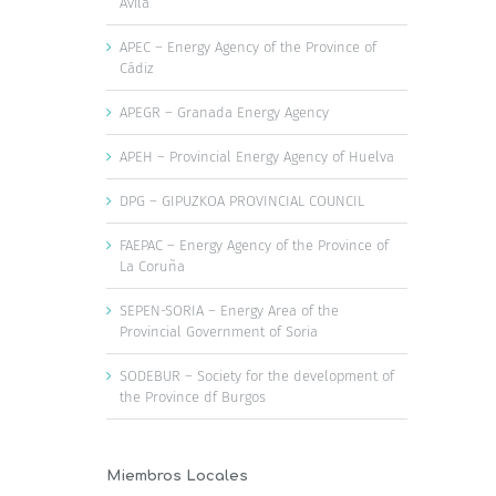
Ávila
APEC – Energy Agency of the Province of
Cádiz
APEGR – Granada Energy Agency
APEH – Provincial Energy Agency of Huelva
DPG – GIPUZKOA PROVINCIAL COUNCIL
FAEPAC – Energy Agency of the Province of
La Coruña
SEPEN-SORIA – Energy Area of the
Provincial Government of Soria
SODEBUR – Society for the development of
the Province df Burgos
Miembros Locales