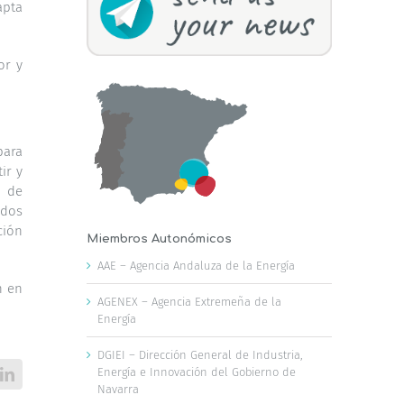
apta
or y
para
ir y
s de
idos
ción
Miembros Autonómicos
AAE – Agencia Andaluza de la Energía
n en
AGENEX – Agencia Extremeña de la
Energía
DGIEI – Dirección General de Industria,
Energía e Innovación del Gobierno de
LinkedIn
Navarra