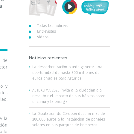
a
Todas las noticias
Entrevistas
Vídeos
Noticias recientes
s de
ctor
La descarbonización puede generar una
oportunidad de hasta 800 millones de
euros anuales para Asturias
co y
ASTEKLIMA 2026 invita a la ciudadanía a
edes
descubrir el impacto de sus hábitos sobre
leo,
el clima y la energía
La Diputación de Córdoba destina más de
e la
200.000 euros a la instalación de paneles
ción
solares en sus parques de bomberos
ollo