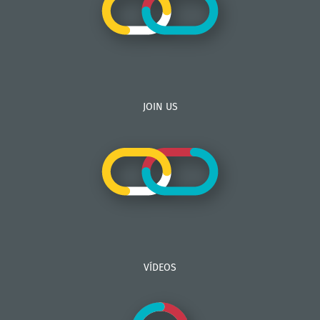
JOIN US
VÍDEOS