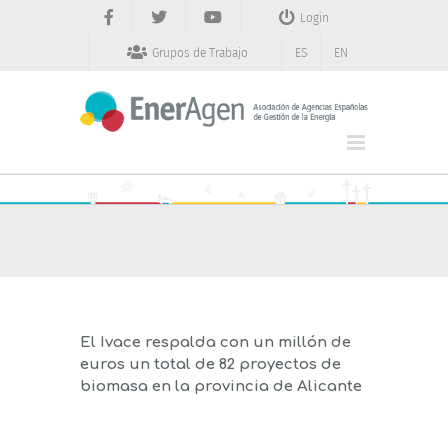
Saltar
Login
al
contenido
Grupos de Trabajo
ES
EN
El Ivace respalda con un millón de
euros un total de 82 proyectos de
biomasa en la provincia de Alicante