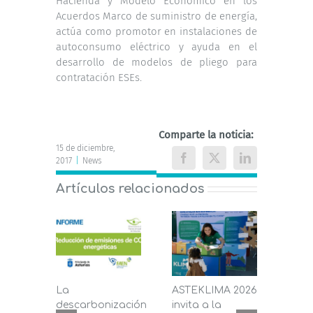
Hacienda y Modelo Económico en los
Acuerdos Marco de suministro de energía,
actúa como promotor en instalaciones de
autoconsumo eléctrico y ayuda en el
desarrollo de modelos de pliego para
contratación ESEs.
Comparte la noticia:
15 de diciembre,
2017
|
News
Facebook
X
LinkedIn
Artículos relacionados
La
ASTEKLIMA 2026
La D
descarbonización
invita a la
de C