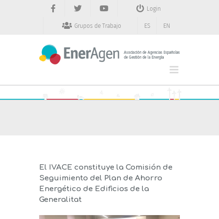
Saltar
Login
al
contenido
Grupos de Trabajo
ES
EN
El IVACE constituye la Comisión de
Seguimiento del Plan de Ahorro
Energético de Edificios de la
Generalitat