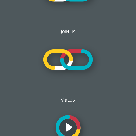
JOIN US
VÍDEOS