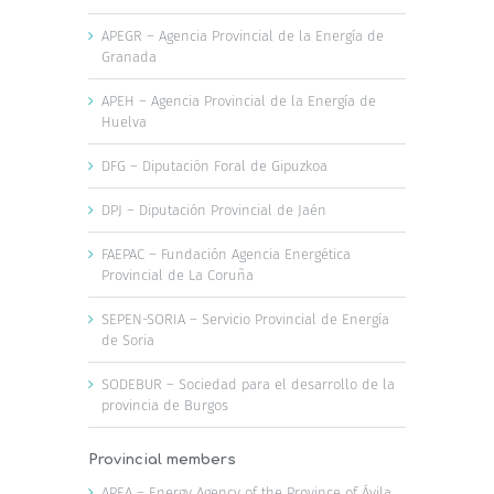
APEGR – Agencia Provincial de la Energía de
Granada
APEH – Agencia Provincial de la Energía de
Huelva
DFG – Diputación Foral de Gipuzkoa
DPJ – Diputación Provincial de Jaén
FAEPAC – Fundación Agencia Energética
Provincial de La Coruña
SEPEN-SORIA – Servicio Provincial de Energía
de Soria
SODEBUR – Sociedad para el desarrollo de la
provincia de Burgos
Provincial members
APEA – Energy Agency of the Province of Ávila