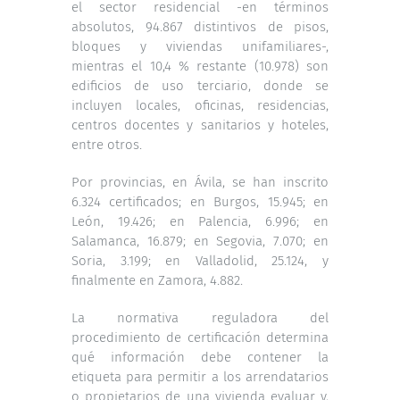
el sector residencial -en términos
absolutos, 94.867 distintivos de pisos,
bloques y viviendas unifamiliares-,
mientras el 10,4 % restante (10.978) son
edificios de uso terciario, donde se
incluyen locales, oficinas, residencias,
centros docentes y sanitarios y hoteles,
entre otros.
Por provincias, en Ávila, se han inscrito
6.324 certificados; en Burgos, 15.945; en
León, 19.426; en Palencia, 6.996; en
Salamanca, 16.879; en Segovia, 7.070; en
Soria, 3.199; en Valladolid, 25.124, y
finalmente en Zamora, 4.882.
La normativa reguladora del
procedimiento de certificación determina
qué información debe contener la
etiqueta para permitir a los arrendatarios
o propietarios de una vivienda evaluar y,