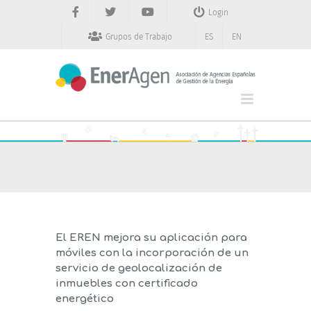
Saltar
Login
al
contenido
Grupos de Trabajo
ES
EN
El EREN mejora su aplicación para
móviles con la incorporación de un
servicio de geolocalización de
inmuebles con certificado
energético