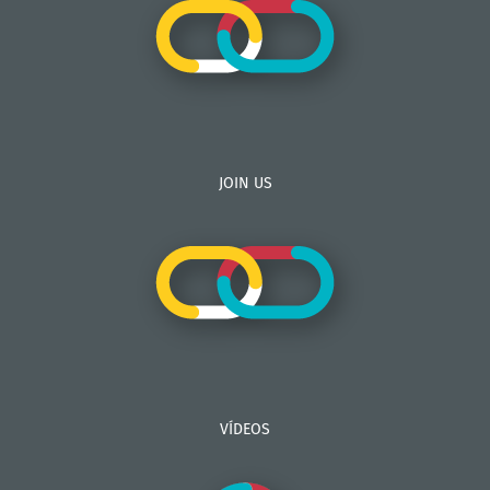
JOIN US
VÍDEOS