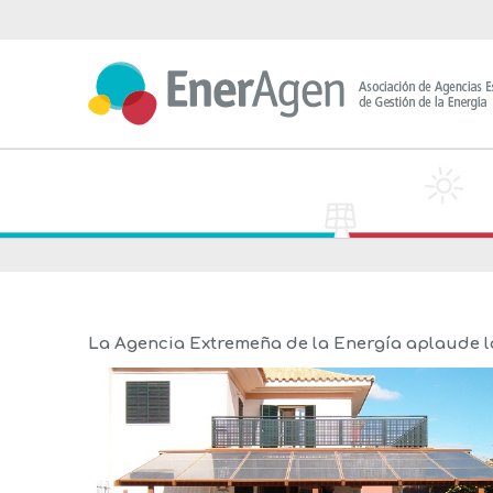
Saltar
al
contenido
La Agencia Extremeña de la Energía aplaude la