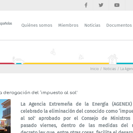
Quiénes somos
Miembros
Noticias
Documentos
Inicio
Noticias
La Agenc
 derogación del ‘impuesto al sol’
La Agencia Extremeña de la Energía (AGENEX)
celebrado la eliminación del conocido como ‘impu
al sol’ aprobado por el Consejo de Ministros 
pasado viernes, dentro de las medidas del r
decreto ley que, entre otras cosas, facilita el desarr