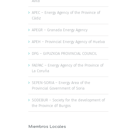
Ávila
APEC – Energy Agency of the Province of
Cádiz
APEGR – Granada Energy Agency
APEH – Provincial Energy Agency of Huelva
DPG – GIPUZKOA PROVINCIAL COUNCIL
FAEPAC – Energy Agency of the Province of
La Coruña
SEPEN-SORIA – Energy Area of the
Provincial Government of Soria
SODEBUR – Society for the development of
the Province df Burgos
Miembros Locales