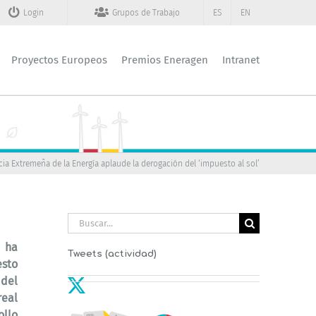
Login
Grupos de Trabajo
ES
EN
Proyectos Europeos
Premios Eneragen
Intranet
ia Extremeña de la Energía aplaude la derogación del ‘impuesto al sol’
Buscar:
 ha
Tweets (actividad)
esto
del
eal
ollo