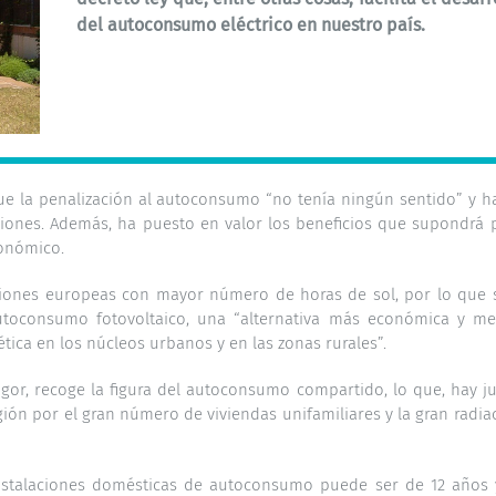
del autoconsumo eléctrico en nuestro país.
ue la penalización al autoconsumo “no tenía ningún sentido” y h
tuciones. Además, ha puesto en valor los beneficios que supondrá 
onómico.
giones europeas con mayor número de horas de sol, por lo que 
utoconsumo fotovoltaico, una “alternativa más económica y m
ica en los núcleos urbanos y en las zonas rurales”.
vigor, recoge la figura del autoconsumo compartido, lo que, hay ju
gión por el gran número de viviendas unifamiliares y la gran radia
nstalaciones domésticas de autoconsumo puede ser de 12 años 