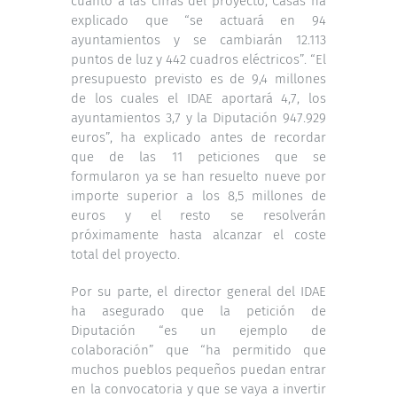
cuanto a las cifras del proyecto, Casas ha
explicado que “se actuará en 94
ayuntamientos y se cambiarán 12.113
puntos de luz y 442 cuadros eléctricos”. “El
presupuesto previsto es de 9,4 millones
de los cuales el IDAE aportará 4,7, los
ayuntamientos 3,7 y la Diputación 947.929
euros”, ha explicado antes de recordar
que de las 11 peticiones que se
formularon ya se han resuelto nueve por
importe superior a los 8,5 millones de
euros y el resto se resolverán
próximamente hasta alcanzar el coste
total del proyecto.
Por su parte, el director general del IDAE
ha asegurado que la petición de
Diputación “es un ejemplo de
colaboración” que “ha permitido que
muchos pueblos pequeños puedan entrar
en la convocatoria y que se vaya a invertir