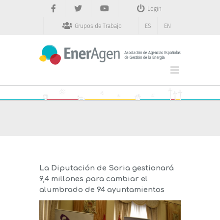
Saltar
Login
al
contenido
Grupos de Trabajo
ES
EN
La Diputación de Soria gestionará
9,4 millones para cambiar el
alumbrado de 94 ayuntamientos