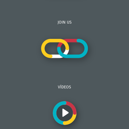
JOIN US
VÍDEOS