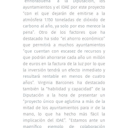
“enhorabuena” a la Diputación, los
ayuntamientos y el IDAE por este proyecto
“con el que dejarán de emitirse a la
atmósfera 1.150 toneladas de dióxido de
carbono al año, ya solo por eso merece la
pena”. Otro de los factores que ha
destacado ha sido “el ahorro económico”
que permitirá a muchos ayuntamientos
“que cuentan con escasez de recursos y
que podrán ahorrarse cada año un millón
de euros en la factura de la luz por lo que
la inversión tendrá un efecto inmediato y
resultará rentable en menos de cuatro
años”. Virginia Barcones ha destacado
también la “habilidad y capacidad” de la
Diputación a la hora de presentar un
“proyecto único que aglutina a más de la
mitad de los ayuntamientos para ir de la
mano, lo que ha hecho más fácil la
implicación del IDAE”. “Estamos ante un
magnífico ejemplo de colaboración