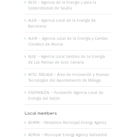
AESS – Agencia de la Energía y para la
Sostenibilidad de Sevilla
ALEB – Agencia Local de la Energía de
Barcelona
ALEM – Agencia Local de la Energía y Cambio
Climático de Murcia
ALGE – Agencia Local Gestora de La Energía
de Las Palmas de Gran Canaria
AYTO. MÁLAGA – Área de Innovación y Nuevas
Tecnologías del Ayuntamiento de Málaga
ENERNALÓN – Fundación Agencia Local de
Energía del Nalón
Local members
AEMPA – Pamplona Municipal Energy Agency
AEMVA – Municipal Energy Agency Valladolid