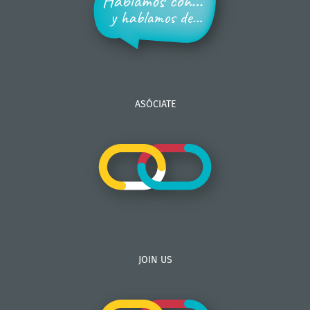
ASÓCIATE
JOIN US