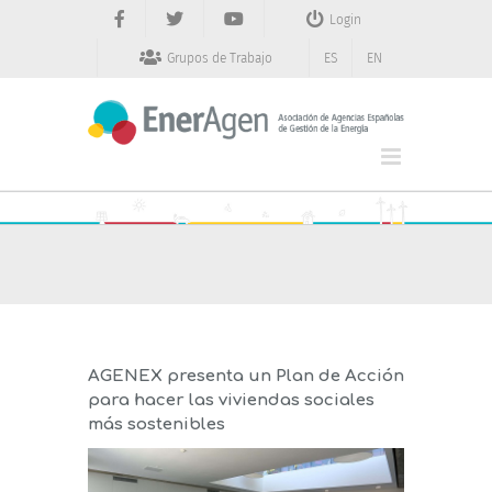
Saltar
Login
al
contenido
Grupos de Trabajo
ES
EN
AGENEX presenta un Plan de Acción
para hacer las viviendas sociales
más sostenibles