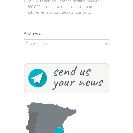
La Diputación de Córdoba destina más de
200.000 euros a la instalación de paneles
solares en sus parques de bomberos
Archivos
Archivos