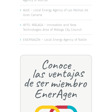
Agency of Murcia
ALGE – Local Energy Agency of Las Palmas de
Gran Canaria
AYTO. MÁLAGA – Innovation and New
Technologies Area of Málaga City Council
ENERNALÓN – Local Energy Agency of Nalón