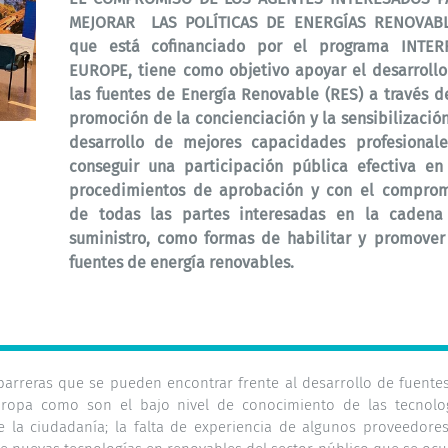
MEJORAR LAS POLÍTICAS DE ENERGÍAS RENOVABL
que está cofinanciado por el programa INTER
EUROPE, tiene como objetivo apoyar el desarroll
las fuentes de Energía Renovable (RES) a través d
promoción de la concienciación y la sensibilización
desarrollo de mejores capacidades profesionale
conseguir una participación pública efectiva en
procedimientos de aprobación y con el comprom
de todas las partes interesadas en la cadena
suministro, como formas de habilitar y promover
fuentes de energía renovables.
arreras que se pueden encontrar frente al desarrollo de fuente
uropa como son el bajo nivel de conocimiento de las tecnolo
e la ciudadanía; la falta de experiencia de algunos proveedore