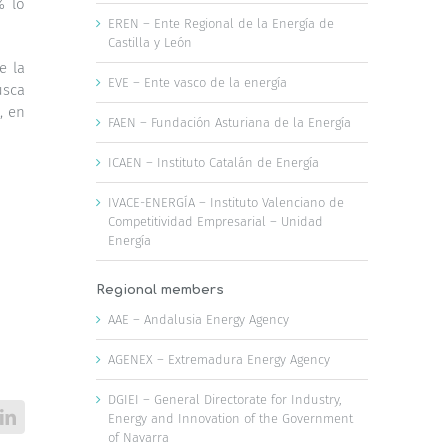
% lo
EREN – Ente Regional de la Energía de
Castilla y León
e la
EVE – Ente vasco de la energía
usca
, en
FAEN – Fundación Asturiana de la Energía
ICAEN – Instituto Catalán de Energía
IVACE-ENERGÍA – Instituto Valenciano de
Competitividad Empresarial – Unidad
Energía
Regional members
AAE – Andalusia Energy Agency
AGENEX – Extremadura Energy Agency
DGIEI – General Directorate for Industry,
Energy and Innovation of the Government
LinkedIn
of Navarra