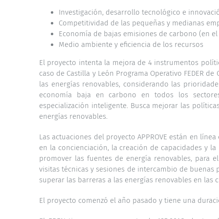
Investigación, desarrollo tecnológico e innovaci
Competitividad de las pequeñas y medianas em
Economía de bajas emisiones de carbono (en el 
Medio ambiente y eficiencia de los recursos
El proyecto intenta la mejora de 4 instrumentos polít
caso de Castilla y León Programa Operativo FEDER de C
las energías renovables, considerando las prioridad
economía baja en carbono en todos los sectores»
especialización inteligente. Busca mejorar las polític
energías renovables.
Las actuaciones del proyecto APPROVE están en línea c
en la concienciación, la creación de capacidades y la
promover las fuentes de energía renovables, para el
visitas técnicas y sesiones de intercambio de buenas p
superar las barreras a las energías renovables en las 
El proyecto comenzó el año pasado y tiene una duraci