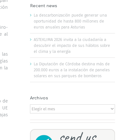
upan
Recent news
ción
La descarbonización puede generar una
oportunidad de hasta 800 millones de
iro-
euros anuales para Asturias
e al
ASTEKLIMA 2026 invita a la ciudadanía a
descubrir el impacto de sus hábitos sobre
el clima y la energía
 las
gías
La Diputación de Córdoba destina más de
n la
200.000 euros a la instalación de paneles
solares en sus parques de bomberos
Archivos
o de
Archivos
a UE
ajas