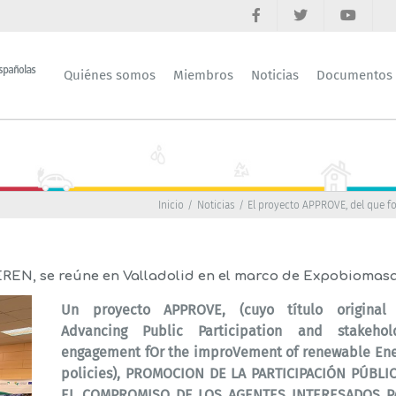
Quiénes somos
Miembros
Noticias
Documentos
Inicio
Noticias
El proyecto APPROVE, del que fo
EREN, se reúne en Valladolid en el marco de Expobiomas
Un proyecto APPROVE, (cuyo título original 
Advancing Public Participation and stakehol
engagement fOr the improVement of renewable En
policies), PROMOCION DE LA PARTICIPACIÓN PÚBLI
EL COMPROMISO DE LOS AGENTES INTERESADOS P