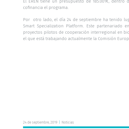
El EREN tiene un presupuesto de 185.001€, dentro del
cofinancia el programa.
Por otro lado, el día 24 de septiembre ha tenido lug
Smart Specialization Platform. Este partenariado 
proyectos pilotos de cooperación interregional en bi
el que está trabajando actualmente la Comisión Europ
24 de septiembre, 2019
|
Noticias