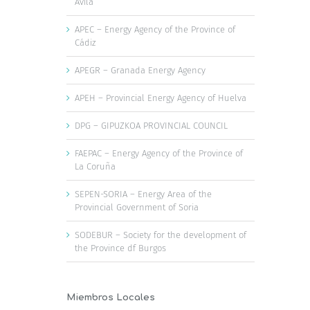
Ávila
APEC – Energy Agency of the Province of
Cádiz
APEGR – Granada Energy Agency
APEH – Provincial Energy Agency of Huelva
DPG – GIPUZKOA PROVINCIAL COUNCIL
FAEPAC – Energy Agency of the Province of
La Coruña
SEPEN-SORIA – Energy Area of the
Provincial Government of Soria
SODEBUR – Society for the development of
the Province df Burgos
Miembros Locales