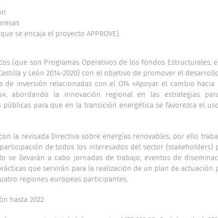
ón
presas
que se encaja el proyecto APPROVE).
icos (que son Programas Operativos de los Fondos Estructurales; e
astilla y León 2014-2020) con el objetivo de promover el desarroll
es de inversión relacionadas con el OT4 «Apoyar el cambio hacia
, abordando la innovación regional en las estrategias par
as públicas para que en la transición energética se favorezca el us
on la revisada Directiva sobre energías renovables, por ello traba
 participación de todos los interesados del sector (stakeholders) 
lo se llevarán a cabo jornadas de trabajo, eventos de diseminac
rácticas que servirán para la realización de un plan de actuación 
cuatro regiones europeas participantes.
ón hasta 2022.