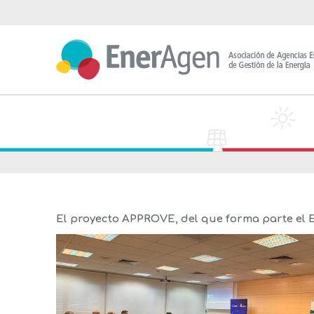
Saltar
al
contenido
El proyecto APPROVE, del que forma parte el 